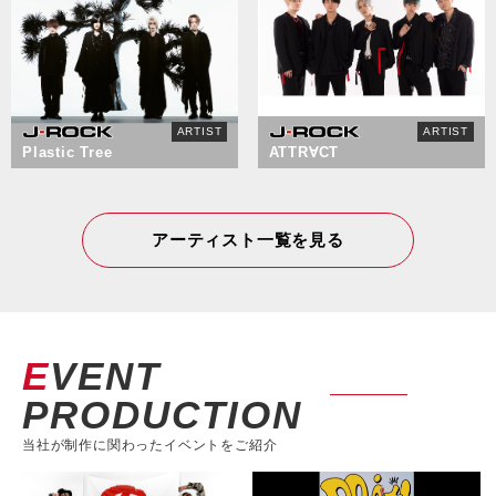
ARTIST
ARTIST
Plastic Tree
ATTR∀CT
アーティスト一覧を見る
EVENT
PRODUCTION
当社が制作に関わったイベントをご紹介