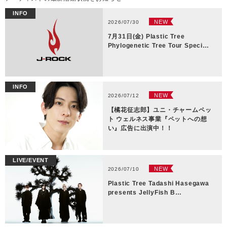
INFO
NEW
2026/07/30
7月31日(金) Plastic Tree
Phylogenetic Tree Tour Speci…
INFO
NEW
2026/07/12
【橘花征志郎】ユニ・チャームペッ
ト ウェルネス事業『ペットへの想
い』広告に出演中！！
LIVE/EVENT
NEW
2026/07/10
Plastic Tree Tadashi Hasegawa
presents JellyFish B…