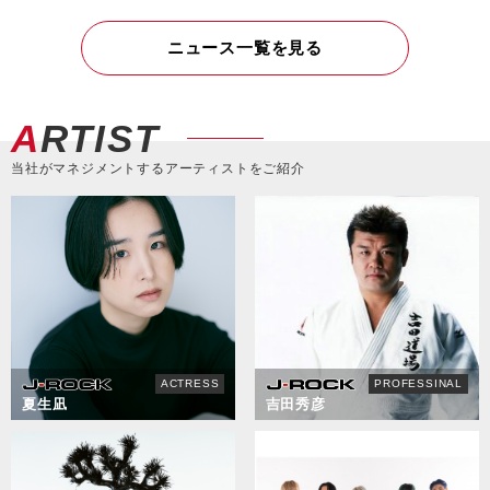
ニュース一覧を見る
ARTIST
当社がマネジメントするアーティストをご紹介
ACTRESS
PROFESSINAL
夏生凪
吉田秀彦