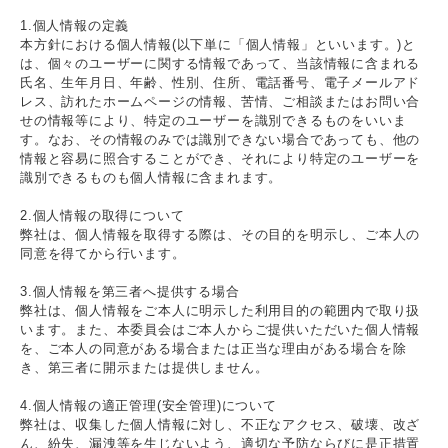
1.個人情報の定義
本方針における個人情報(以下単に「個人情報」といいます。)と
は、個々のユーザーに関する情報であって、当該情報に含まれる
氏名、生年月日、年齢、性別、住所、電話番号、電子メールアド
レス、訪れたホームページの情報、苦情、ご相談またはお問い合
せの情報等により、特定のユーザーを識別できるものをいいま
す。なお、その情報のみでは識別できない場合であっても、他の
情報と容易に照合することができ、それにより特定のユーザーを
識別できるものも個人情報に含まれます。
2.個人情報の取得について
弊社は、個人情報を取得する際は、その目的を明示し、ご本人の
同意を得てから行います。
3.個人情報を第三者へ提供する場合
弊社は、個人情報をご本人に明示した利用目的の範囲内で取り扱
います。また、本委員会はご本人からご提供いただいた個人情報
を、ご本人の同意がある場合または正当な理由がある場合を除
き、第三者に開示または提供しません。
4.個人情報の適正管理(安全管理)について
弊社は、収集した個人情報に対し、不正なアクセス、破壊、改ざ
ん、紛失、漏洩等を生じないよう、適切な予防ならびに是正措置