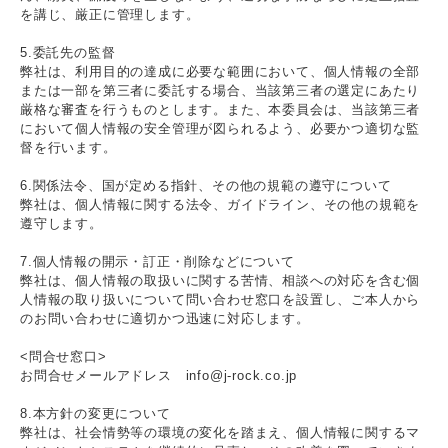
を講じ、厳正に管理します。
5.委託先の監督
弊社は、利用目的の達成に必要な範囲において、個人情報の全部
または一部を第三者に委託する場合、当該第三者の選定にあたり
厳格な審査を行うものとします。また、本委員会は、当該第三者
において個人情報の安全管理が図られるよう、必要かつ適切な監
督を行います。
6.関係法令、国が定める指針、その他の規範の遵守について
弊社は、個人情報に関する法令、ガイドライン、その他の規範を
遵守します。
7.個人情報の開示・訂正・削除などについて
弊社は、個人情報の取扱いに関する苦情、相談への対応を含む個
人情報の取り扱いについて問い合わせ窓口を設置し、ご本人から
のお問い合わせに適切かつ迅速に対応します。
<問合せ窓口>
お問合せメールアドレス info@j-rock.co.jp
8.本方針の変更について
弊社は、社会情勢等の環境の変化を踏まえ、個人情報に関するマ