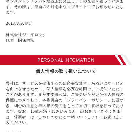
ネジメントシステムを継続的に見直し、その改善を図っていきま
す。その際は、最新の方針を本ウェブサイトにてお知らせいたし
ます。
2018.3.20制定
株式会社ジェイロック
代表 國保崇弘
PERSONAL INFOMATION
個人情報の取り扱いについて
弊社は、サービスを提供するのに必要な場合、あるいはサービス
を向上させるために、個人情報を必要な範囲で、ご提供いただく
ことがあります。また本委員会は、ご提供いただいた個人情報の
保護につきまして、本委員会の「プライバシーポリシー」に基づ
き、細心の注意と最大限の努力をもって適切に管理を行っており
ます。なお、15歳未満（15さいみまん）のお客様（きゃくさま）
は、保護者（ほごしゃ）のかたと一緒（いっしょ）にお読（よ）
みください。