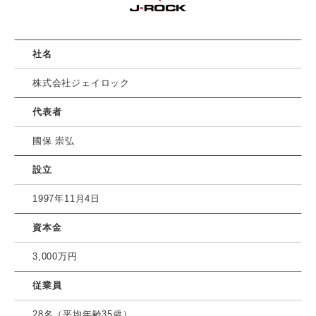
社名
株式会社ジェイロック
代表者
國保 崇弘
設立
1997年11月4日
資本金
3,000万円
従業員
28名（平均年齢35歳）