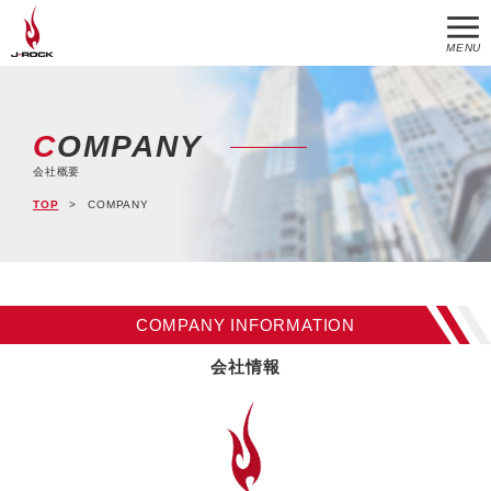
MENU
COMPANY
会社概要
TOP
COMPANY
COMPANY INFORMATION
会社情報