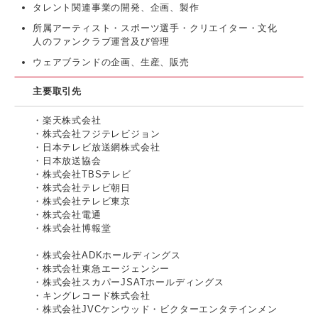
タレント関連事業の開発、企画、製作
所属アーティスト・スポーツ選手・クリエイター・文化
人のファンクラブ運営及び管理
ウェアブランドの企画、生産、販売
主要取引先
・楽天株式会社
・株式会社フジテレビジョン
・日本テレビ放送網株式会社
・日本放送協会
・株式会社TBSテレビ
・株式会社テレビ朝日
・株式会社テレビ東京
・株式会社電通
・株式会社博報堂
・株式会社ADKホールディングス
・株式会社東急エージェンシー
・株式会社スカパーJSATホールディングス
・キングレコード株式会社
・株式会社JVCケンウッド・ビクターエンタテインメン