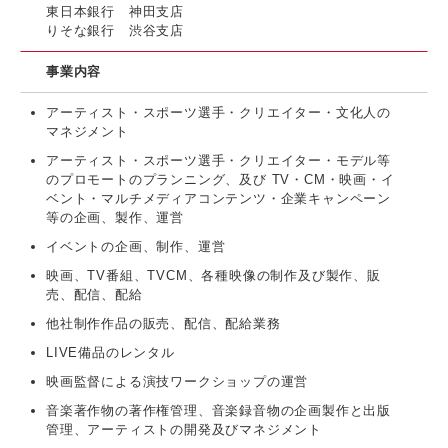
東日本銀行 神田支店
りそな銀行 渋谷支店
事業内容
アーティスト・スポーツ選手・クリエイター・文化人の
マネジメント
アーティスト・スポーツ選手・クリエイター・モデル等
のプロモートのプランニング、及び TV・CM・映画・イ
ベント・マルチメディアコンテンツ・企業キャンペーン
等の企画、製作、運営
イベントの企画、制作、運営
映画、TV番組、TVCM、各種映像の制作及び製作、販
売、配信、配給
他社制作作品の販売、配信、配給業務
LIVE備品のレンタル
映画監督による演技ワークショップの運営
音楽著作物の著作権管理、音楽録音物の企画製作と出版
管理、アーティストの開発及びマネジメント