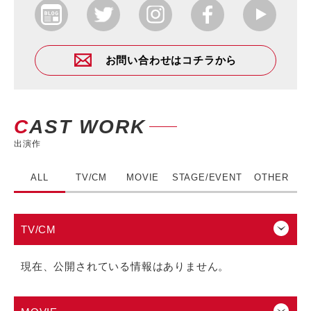
お問い合わせはコチラから
CAST WORK
出演作
ALL
TV/CM
MOVIE
STAGE/EVENT
OTHER
TV/CM
現在、公開されている情報はありません。