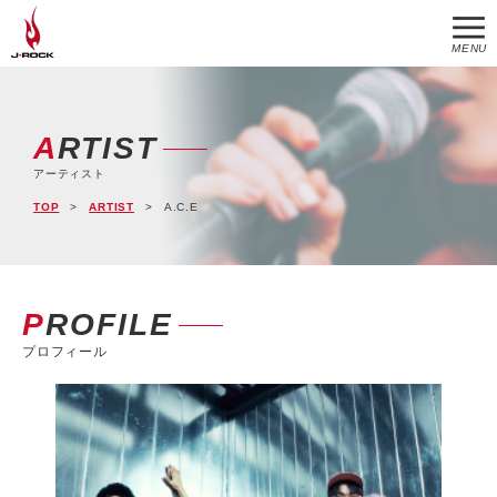
MENU
ARTIST
アーティスト
TOP
ARTIST
A.C.E
PROFILE
プロフィール