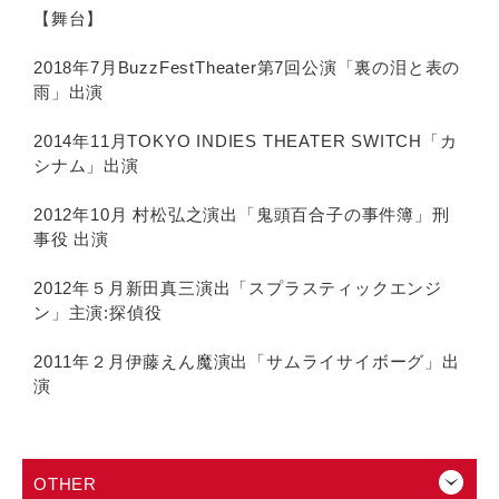
【舞台】
2018年7月BuzzFestTheater第7回公演「裏の泪と表の
雨」出演
2014年11月TOKYO INDIES THEATER SWITCH「カ
シナム」出演
2012年10月 村松弘之演出「鬼頭百合子の事件簿」刑
事役 出演
2012年５月新田真三演出「スプラスティックエンジ
ン」主演:探偵役
2011年２月伊藤えん魔演出「サムライサイボーグ」出
演
OTHER