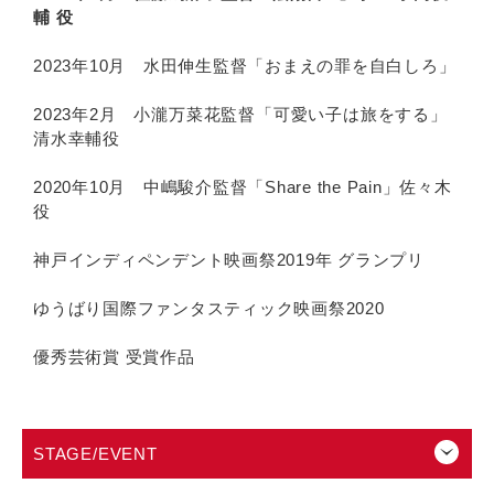
輔 役
2023年10月 水田伸生監督「おまえの罪を自白しろ」
2023年2月 小瀧万菜花監督「可愛い子は旅をする」
清水幸輔役
2020年10月 中嶋駿介監督「Share the Pain」佐々木
役
神戸インディペンデント映画祭2019年 グランプリ
ゆうばり国際ファンタスティック映画祭2020
優秀芸術賞 受賞作品
STAGE/EVENT