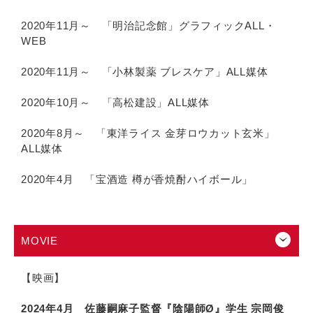
2020年11月～ 「明治記念館」グラフィックALL・
WEB
2020年11月～ 「小林製薬 ブレスケア」ALL媒体
2020年10月～ 「高松建設」ALL媒体
2020年8月～ 「東洋ライス 金芽ロウカット玄米」
ALL媒体
2020年4月 「宝酒造 樽が香焼酎ハイボール」
MOVIE
【映画】
2024年4月 佐藤嗣麻子監督『陰陽師Ø』学生 宗岡俊