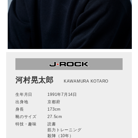
河村晃太郎
KAWAMURA KOTARO
生年月日
1991年7月14日
出身地
京都府
身長
173cm
靴のサイズ
27.5cm
特技・趣味
読書
筋力トレーニング
殺陣（10年）