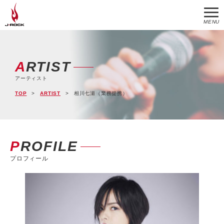
MENU
ARTIST
アーティスト
TOP
ARTIST
相川七瀬（業務提携）
PROFILE
プロフィール