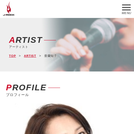
MENU
ARTIST
アーティスト
TOP
ARTIST
亜蘭知子
PROFILE
プロフィール