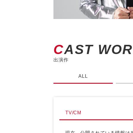
CAST WO
出演作
ALL
TV/CM
現在、公開されている情報は