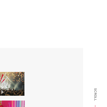
SCROLL