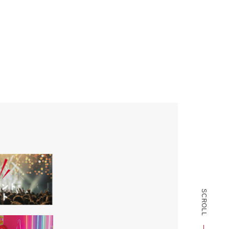
SCROLL