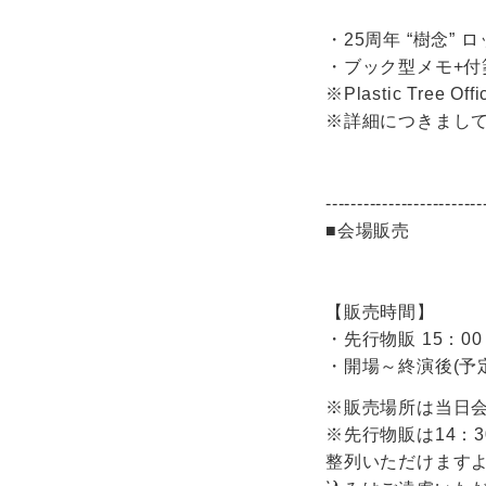
・25周年 “樹念” 
・ブック型メモ+付箋
※Plastic Tree 
※詳細につきまし
-------------------------
■会場販売
【販売時間】
・先行物販 15：00
・開場～終演後(予
※販売場所は当日
※先行物販は14：
整列いただけます