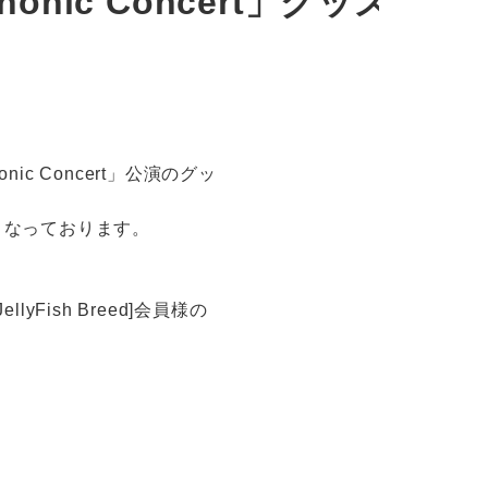
honic Concert」グッズ販
onic Concert」公演のグッ
となっております。
llyFish Breed]会員様の