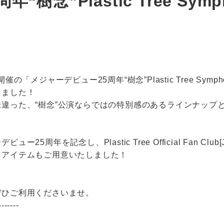
念”Plastic Tree Symp
水)開催の「メジャーデビュー25周年“樹念”Plastic Tree Symph
しました！
違った、“樹念”公演ならではの特別感のあるラインナップ
25周年を記念し、Plastic Tree Official Fan Club[Je
るアイテムもご用意いたしました！
ぜひご利用くださいませ。
-------