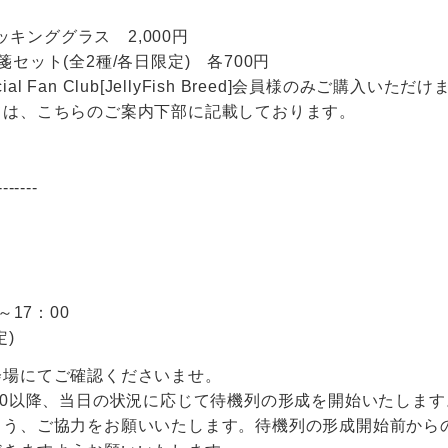
ロッキンググラス 2,000円
セット(全2種/各日限定) 各700円
Official Fan Club[JellyFish Breed]会員様のみご購入いただ
ては、こちらのご案内下部に記載しております。
-------
～17：00
定)
会場にてご確認くださいませ。
30以降、当日の状況に応じて待機列の形成を開始いたしま
よう、ご協力をお願いいたします。待機列の形成開始前から