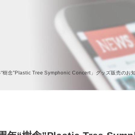
”Plastic Tree Symphonic Concert」グッズ販売の