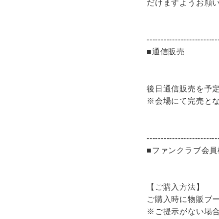
だけますようお願
-------------------------
■通信販売
後日通信販売を予
※会場にて完売と
-------------------------
■ファンクラブ会
【ご購入方法】
ご購入時に物販ブ
※ご提示がない場