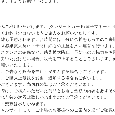
だきますようお願いいたします。
みご利用いただけます。(クレジットカード/電子マネー不可
べくお釣りの出ないようご協力をお願いいたします。
混雑も予想されます。お時間には十分に余裕をもってのご来
ルス感染拡大防止・予防に細心の注意を払い運営を行います
ィスタンスの確保など、感染拡大防止・予防へのご協力をお
協力いただけない場合、販売を中止することもございます。
お願いいたします。
り、予告なく販売を中止・変更とする場合もございます。
り、ご購入上限数を変更・追加する場合もございます。
がございます。売切れの際はご了承くださいませ。
の際は、ご購入いただいた商品とお返し金額の内容を必ずそ
離れた後の対応は致しかねますのでご了承くださいませ。
品・交換は承りかねます。
シャルサイトにて、ご来場のお客様へのご案内を必ずご確認