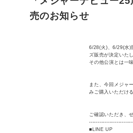
「メジャーデビュー25周年“樹
売のお知らせ
6/28(火)、6/29(
ズ販売が決定いた
その他公演とは一味
また、今回メジャーデビュー
みご購入いただけ
ご確認いただき、
-------------------------
■LINE UP