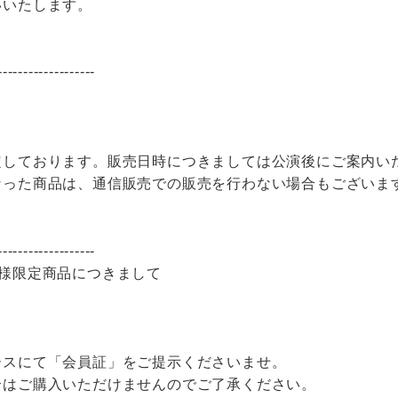
いいたします。
-------------------
定しております。販売日時につきましては公演後にご案内い
なった商品は、通信販売での販売を行わない場合もございま
-------------------
員様限定商品につきまして
ースにて「会員証」をご提示くださいませ。
合はご購入いただけませんのでご了承ください。