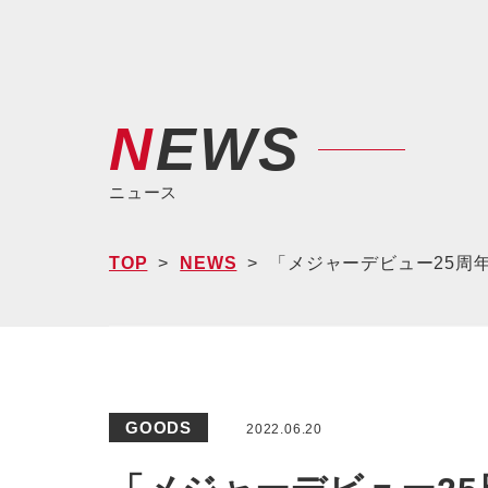
NEWS
ニュース
TOP
NEWS
「メジャーデビュー25周年“樹念
GOODS
2022.06.20