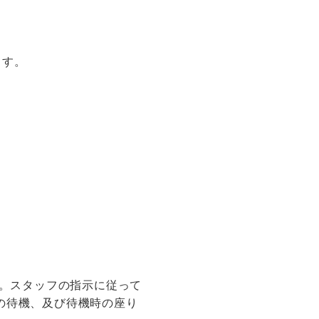
けます。
す。スタッフの指示に従って
の待機、及び待機時の座り