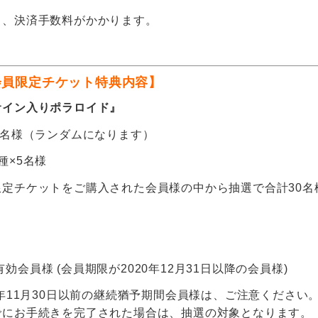
り、決済手数料がかかります。
会員限定チケット特典内容】
サイン入りポラロイド』
5名様（ランダムになります）
種×5名様
限定チケットをご購入された会員様の中から抽選で合計30名
AN有効会員様 (会員期限が2020年12月31日以降の会員様)
0年11月30日以前の継続猶予期間会員様は、ご注意ください
でにお手続きを完了された場合は、抽選の対象となります。