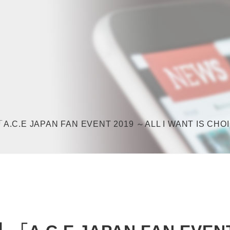
「A.C.E JAPAN FAN EVENT 2019 ～ALL I WAN