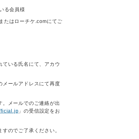
ている会員様
iまたはローチケ.comにてご
れている氏名にて、アカウ
のメールアドレスにて再度
す。メールでのご連絡が出
icial.jp
」の受信設定をお
ますのでご了承ください。