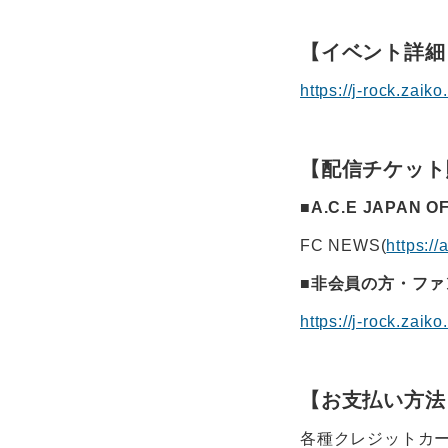
【イベント詳細
https://j-rock.zaik
【配信チケット
■A.C.E JAPAN 
FC NEWS(
https://
■非会員の方・フ
https://j-rock.zaik
【お支払い方法
各種クレジットカード、