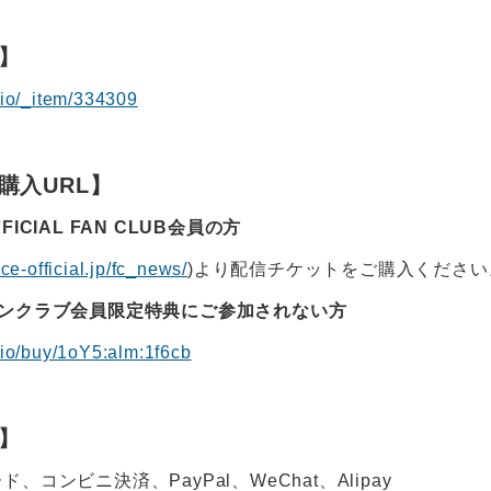
】
o.io/_item/334309
購入URL】
OFFICIAL FAN CLUB会員の方
ace-official.jp/fc_news/
)より配信チケットをご購入ください
ァンクラブ会員限定特典にご参加されない方
o.io/buy/1oY5:alm:1f6cb
】
コンビニ決済、PayPal、WeChat、Alipay