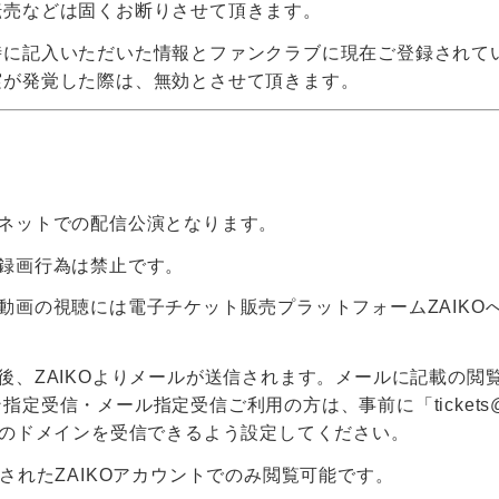
転売などは固くお断りさせて頂きます。
時に記入いただいた情報とファンクラブに現在ご登録されて
実が発覚した際は、無効とさせて頂きます。
ーネットでの配信公演となります。
・録画行為は禁止です。
動画の視聴には電子チケット販売プラットフォームZAIKOへ
後、ZAIKOよりメールが送信されます。メールに記載の閲
定受信・メール指定受信ご利用の方は、事前に「tickets@za
.com」のドメインを受信できるよう設定してください。
入されたZAIKOアカウントでのみ閲覧可能です。