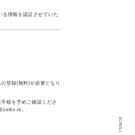
いる情報を認証させていた
の登録(無料)が必要となり
覧手順を予めご確認くださ
iko.io」
SCROLL