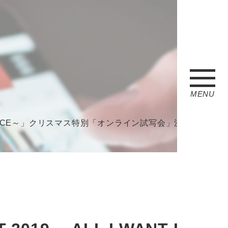
MENU
T IS CHOICE～」クリスマス特別「オンライン試写会」決定！