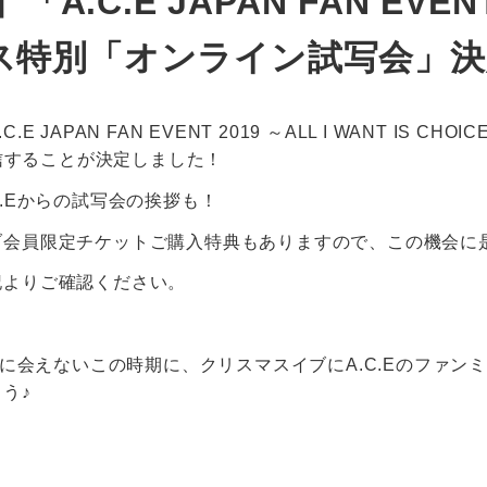
A.C.E JAPAN FAN EVENT 
マス特別「オンライン試写会」
E JAPAN FAN EVENT 2019 ～ALL I WANT IS CH
配信することが決定しました！
C.Eからの試写会の挨拶も！
ブ会員限定チケットご購入特典もありますので、この機会に
記よりご確認ください。
.Eに会えないこの時期に、クリスマスイブにA.C.Eのファ
う♪