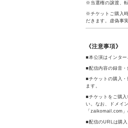
※当選権の譲渡、
※チケットご購入
だきます。虚偽事
《注意事項》
■本公演はインタ
■配信内容の録音
■チケットの購入・
ます。
■チケットをご購入
い。なお、ドメイン指
「zaikomail
■配信のURLは購