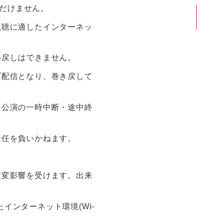
ただけません。
視聴に適したインターネッ
い戻しはできません。
ブ配信となり、巻き戻して
、公演の一時中断・途中終
責任を負いかねます。
大変影響を受けます。出来
ンターネット環境(Wi-