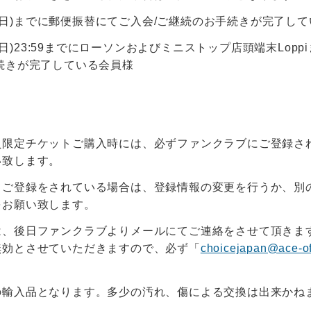
0日(日)までに郵便振替にてご入会/ご継続のお手続きが完了し
0日(日)23:59までにローソンおよびミニストップ店頭端末Lopp
続きが完了している会員様
員限定チケットご購入時には、必ずファンクラブにご登録さ
い致します。
てご登録をされている場合は、登録情報の変更を行うか、別
をお願い致します。
は、後日ファンクラブよりメールにてご連絡をさせて頂きま
無効とさせていただきますので、必ず「
choicejapan@ace-off
の輸入品となります。多少の汚れ、傷による交換は出来かね