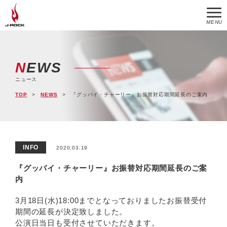
MENU
NEWS
ニュース
TOP
NEWS
『グッバイ・チャーリー』お振替対応期間延長のご案内
INFO
2020.03.19
『グッバイ・チャーリー』お振替対応期間延長のご案
内
3月18日(水)18:00までとなっておりましたお振替受付
期間の延長が決定致しました。
公演日当日も受付させていただきます。