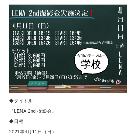
◆タイトル
『LENA 2nd 撮影会』
◆日程
2021年4月11日（日）