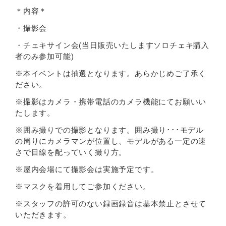
＊内容＊
・撮影会
・チェキサイン会(当日販売いたしますソロチェキ購入
者のみ参加可能)
※本イベントは抽選となります。あらかじめご了承く
ださい。
※撮影はカメラ・携帯電話のカメラ機能にてお願いい
たします。
※囲み撮りでの撮影となります。囲み撮り･･･モデル
の周りにカメラマンが位置し、モデルがある一定の速
さで目線を配っていく撮り方。
※屋内会場にて撮影会は実施予定です。
※マスクを着用してご参加ください。
※スタッフの許可のない録画録音は基本禁止とさせて
いただきます。