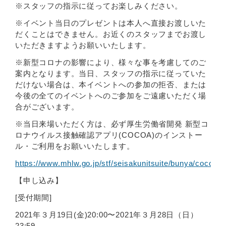
※スタッフの指示に従ってお楽しみください。
※イベント当日のプレゼントは本人へ直接お渡しいた
だくことはできません。お近くのスタッフまでお渡し
いただきますようお願いいたします。
※新型コロナの影響により、様々な事を考慮してのご
案内となります。当日、スタッフの指示に従っていた
だけない場合は、本イベントへの参加の拒否、または
今後の全てのイベントへのご参加をご遠慮いただく場
合がございます。
※当日来場いただく方は、必ず厚生労働省開発 新型コ
ロナウイルス接触確認アプリ(COCOA)のインストー
ル・ご利用をお願いいたします。
https://www.mhlw.go.jp/stf/seisakunitsuite/bunya/cocoa_
【申し込み】
[受付期間]
2021年３月19日(金)20:00〜2021年３月28日（日）
23:59