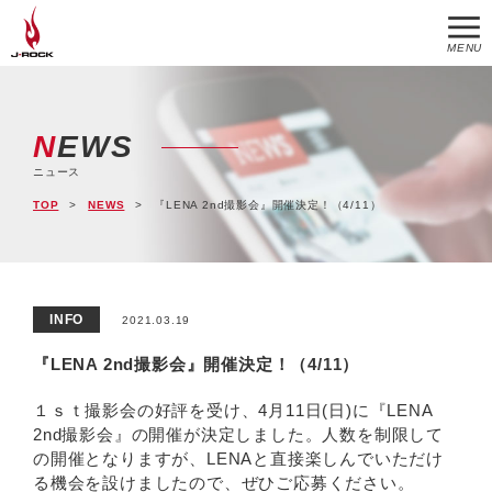
MENU
NEWS
ニュース
TOP
NEWS
『LENA 2nd撮影会』開催決定！（4/11）
INFO
2021.03.19
『LENA 2nd撮影会』開催決定！（4/11）
１ｓｔ撮影会の好評を受け、4月11日(日)に『LENA
2nd撮影会』の開催が決定しました。人数を制限して
の開催となりますが、LENAと直接楽しんでいただけ
る機会を設けましたので、ぜひご応募ください。