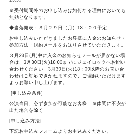
※受付期間外のお申し込みは如何なる理由においても
無効となります。
◆当落発表：３月２９日（月）18：００予定
お申し込みいただきましたお客様に入金のお知らせ・
参加方法・規約メールをお送りさせていただきます。
３月29日(月)中に入金のお知らせメールが届かない場
合は、3月30日(火)18:00までにジェイロックへお問い
合わせください。3月30日(火)18：00以降のお問い合
わせはご対応できかねますので、ご理解いただけます
ようお願い申し上げます。
[申し込み条件]
公演当日、必ず参加が可能なお客様 ※体調に不安が
出た場合を除く
[申し込み方法]
下記お申込みフォームよりお申込みください。