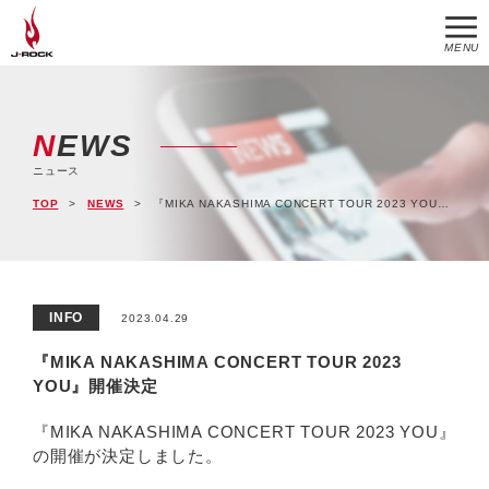
MENU
NEWS
ニュース
TOP
NEWS
『MIKA NAKASHIMA CONCERT TOUR 2023 YOU』開催決定
INFO
2023.04.29
『MIKA NAKASHIMA CONCERT TOUR 2023
YOU』開催決定
『MIKA NAKASHIMA CONCERT TOUR 2023 YOU』
の開催が決定しました。