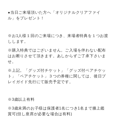
●当日ご来場頂いた方へ「オリジナルクリアファイ
ル」をプレゼント！
※お1人様１回のご来場につき、来場者特典を１つお渡
しします。
※購入特典ではございません。ご入場を伴わない配布
はお断りさせて頂きます。あしからずご了承下さいま
せ。
※上記。「グッズ付チケット」「グッズ付ペアチケッ
ト」「ペアチケット」３つの券種に関しては、後日プ
レイガイド先行にて販売予定です。
※3歳以上有料
※3歳未満のお子様は保護者1名につき1名まで膝上鑑
賞可(但し座席が必要な場合は有料)