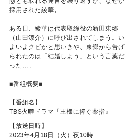
態とも取れる発言を繰り返すが、なぜか
採用された綾華。
ある日、綾華は代表取締役の新田東郷
（山田涼介）に呼び出されてしまう。い
よいよクビかと思いきや、東郷から告げ
られたのは「結婚しよう」という言葉だ
った…。
■番組概要■
【番組名】
TBS火曜ドラマ『王様に捧ぐ薬指』
【放送日時】
2023年4月18日（火）夜10時