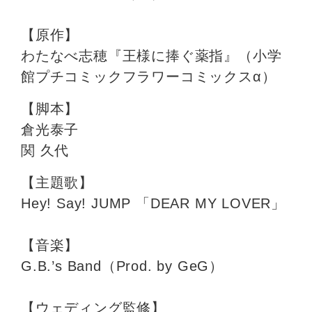
【原作】
わたなべ志穂『王様に捧ぐ薬指』（小学
館プチコミックフラワーコミックスα）
【脚本】
倉光泰子
関 久代
【主題歌】
Hey! Say! JUMP 「DEAR MY LOVER」
【音楽】
G.B.’s Band（Prod. by GeG）
【ウェディング監修】