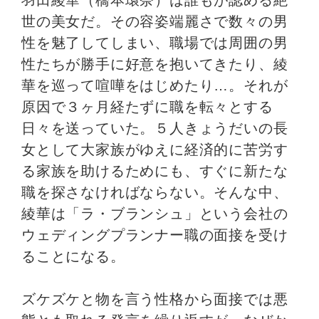
世の美女だ。その容姿端麗さで数々の男
性を魅了してしまい、職場では周囲の男
性たちが勝手に好意を抱いてきたり、綾
華を巡って喧嘩をはじめたり…。それが
原因で３ヶ月経たずに職を転々とする
日々を送っていた。５人きょうだいの長
女として大家族がゆえに経済的に苦労す
る家族を助けるためにも、すぐに新たな
職を探さなければならない。そんな中、
綾華は「ラ・ブランシュ」という会社の
ウェディングプランナー職の面接を受け
ることになる。
ズケズケと物を言う性格から面接では悪