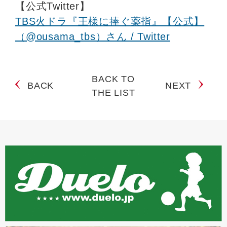
【公式Twitter】
TBS火ドラ『王様に捧ぐ薬指』【公式】
（@ousama_tbs）さん / Twitter
BACK TO
BACK
NEXT
THE LIST