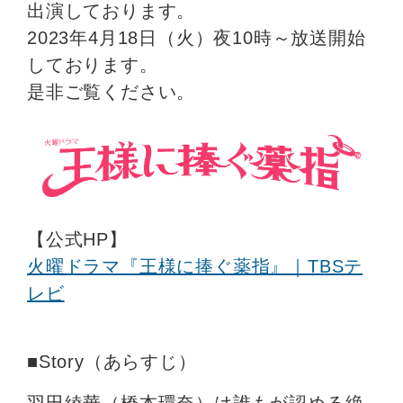
出演しております。
2023年4月18日（火）夜10時～放送開始
しております。
是非ご覧ください。
【公式HP】
火曜ドラマ『王様に捧ぐ薬指』｜TBSテ
レビ
■Story（あらすじ）
羽田綾華（橋本環奈）は誰もが認める絶