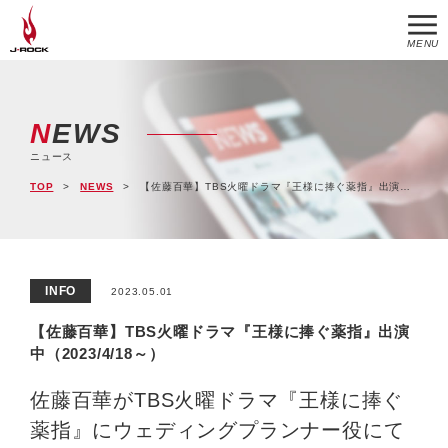
MENU
NEWS
ニュース
TOP
NEWS
【佐藤百華】TBS火曜ドラマ『王様に捧ぐ薬指』出演中（2023/4/18～）
INFO
2023.05.01
【佐藤百華】TBS火曜ドラマ『王様に捧ぐ薬指』出演
中（2023/4/18～）
佐藤百華がTBS火曜ドラマ『王様に捧ぐ
薬指』にウェディングプランナー役にて