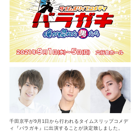
千田京平が9月1日から行われるタイムスリップコメデ
ィ『バラガキ』に出演することが決定致しました。