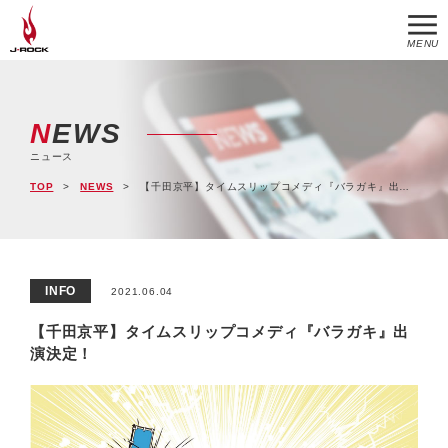
MENU
NEWS
ニュース
TOP
NEWS
【千田京平】タイムスリップコメディ『バラガキ』出演決定！
INFO
2021.06.04
【千田京平】タイムスリップコメディ『バラガキ』出
演決定！