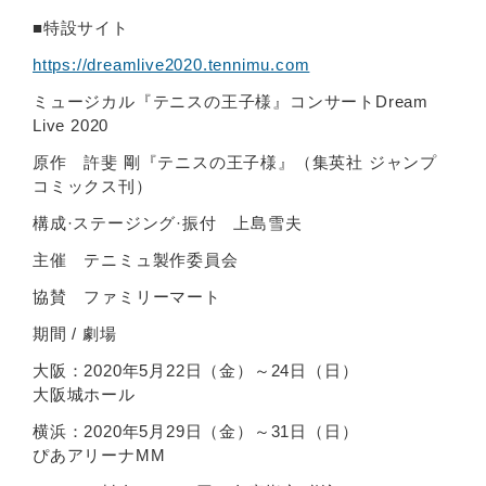
■特設サイト
https://dreamlive2020.tennimu.com
ミュージカル『テニスの王子様』コンサートDream
Live 2020
原作 許斐 剛『テニスの王子様』（集英社 ジャンプ
コミックス刊）
構成·ステージング·振付 上島雪夫
主催 テニミュ製作委員会
協賛 ファミリーマート
期間 / 劇場
大阪：2020年5月22日（金）～24日（日）
大阪城ホール
横浜：2020年5月29日（金）～31日（日）
ぴあアリーナMM