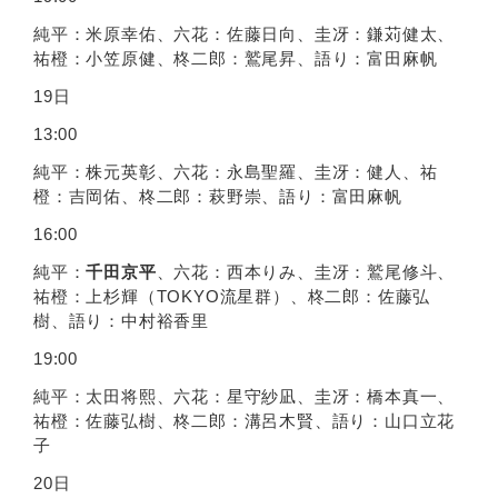
純平：⽶原幸佑、六花：佐藤⽇向、圭冴：鎌苅健太、
祐橙：⼩笠原健、柊⼆郎：鷲尾昇、語り：富⽥⿇帆
19⽇
13:00
純平：株元英彰、六花：永島聖羅、圭冴：健⼈、祐
橙：吉岡佑、柊⼆郎：萩野崇、語り：富⽥⿇帆
16:00
純平：
千⽥京平
、六花：⻄本りみ、圭冴：鷲尾修⽃、
祐橙：上杉輝（TOKYO流星群）、柊⼆郎：佐藤弘
樹、語り：中村裕⾹⾥
19:00
純平：太⽥将熙、六花：星守紗凪、圭冴：橋本真⼀、
祐橙：佐藤弘樹、柊⼆郎：溝呂⽊賢、語り：⼭⼝⽴花
⼦
20⽇