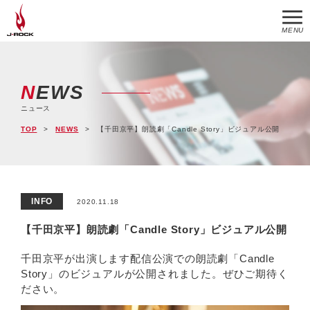
MENU
NEWS
ニュース
TOP
NEWS
【千田京平】朗読劇「Candle Story」ビジュアル公開
INFO
2020.11.18
【千田京平】朗読劇「Candle Story」ビジュアル公開
千田京平が出演します配信公演での朗読劇「Candle
Story」のビジュアルが公開されました。ぜひご期待く
ださい。