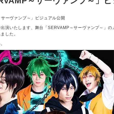
RVAMP～サーヴァンプ～」
P～サーヴァンプ～」ビジュアル公開
出演いたします、舞台「SERVAMP～サーヴァンプ～」
れました。
い。