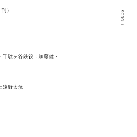
Ａ刊）
SCROLL
・千駄ヶ谷鉄役：加藤健・
上遠野太洸