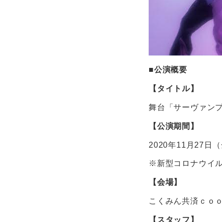
■公演概要
【タイトル】
舞台「サーヴァン
【公演期間】
2020年11月27日
※新型コロナウイ
【会場】
こくみん共済ｃｏｏ
【スタッフ】