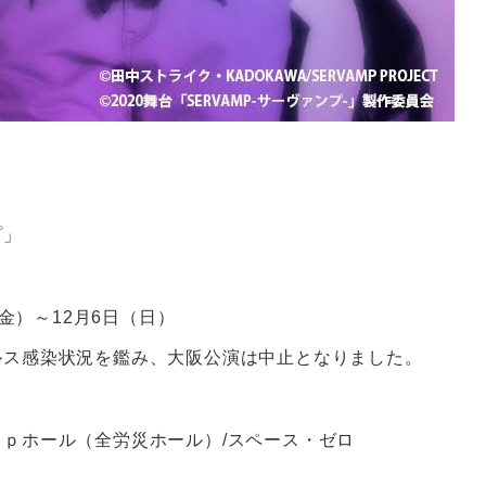
プ」
（金）～12月6日（日）
ルス感染状況を鑑み、大阪公演は中止となりました。
ｐホール（全労災ホール）/スペース・ゼロ