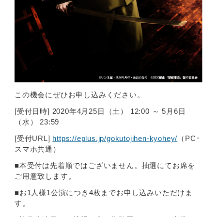
この機会にぜひお申し込みください。
[受付日時] 2020年4月25日（土） 12:00 ～ 5月6日
（水） 23:59
[受付URL]
https://eplus.jp/gokutojihen-kyohey/
（PC･
スマホ共通）
■本受付は先着順ではございません。抽選にてお席を
ご用意致します。
■お1人様1公演につき4枚までお申し込みいただけま
す。