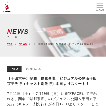
MENU
NEWS
ニュース
TOP
NEWS
【千田京平】闇劇「獄都事変」ビジュアル公開＆千田京平先行（キャスト別先行）本日よりスタート！
INFO
2020.04.25
【千田京平】闇劇「獄都事変」ビジュアル公開＆千田
京平先行（キャスト別先行）本日よりスタート！
7月11日（土）～7月19日（日）に新宿FACEにて行わ
れる、闇劇「獄都事変」のビジュアル公開＆千田京平
先行（キャスト別先行）が本日12:00よりスタートしま