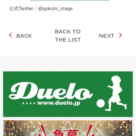
公式Twitter：@gokuto_stage
BACK TO
BACK
NEXT
THE LIST