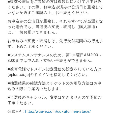
■複数公演日をご希望の方は複数回にわけてお申込み
ください。その際、お申込み済みの公演日と重複して
いないか必ずご確認の上、お手続きください。
お申込みの公演日が重複し、それらすべてが当選とな
った場合でも、当選後の変更．取消し（購入辞退）
は、一切お受けできません。
お申込みの変更・取消しは、先行受付期間のみ行えま
す。予めご了承ください。
■システムメンテナンスのため、第1木曜日AM2:00～
8:00までは申込み・支払い手続きができません。
■携帯電話でドメイン指定受信の設定をしている方は
[eplus.co.jp]のドメインを指定してください。
■抽選結果の確認方法とチケットのお引取方法はお申
込みの際にご案内いたします。
■当選後のキャンセル、変更はできませんので予めご
了承ください。
公式HP：
http://wup-e.com/gokutojihen-stage/