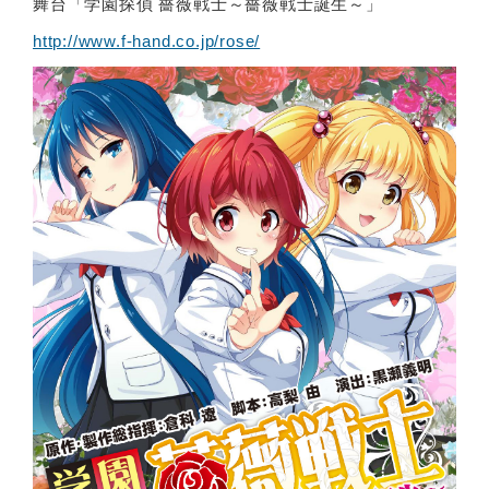
舞台「学園探偵 薔薇戦士～薔薇戦士誕生～」
http://www.f-hand.co.jp/rose/