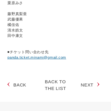
栗原みさ
藤野真梨亜
武藤優果
橘佳佑
清水皓太
田中康文
◾️チケット問い合わせ先
panda.ticket.minami@gmail.com
BACK TO
BACK
NEXT
THE LIST