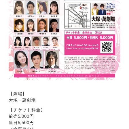
【劇場】
大塚・萬劇場
【チケット料金】
前売5,000円
当日5,500円
（全席自由）