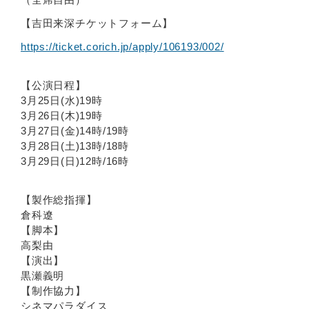
【吉田来深チケットフォーム】
https://ticket.corich.jp/apply/106193/002/
【公演日程】
3月25日(水)19時
3月26日(木)19時
3月27日(金)14時/19時
3月28日(土)13時/18時
3月29日(日)12時/16時
【製作総指揮】
倉科遼
【脚本】
高梨由
【演出】
黒瀬義明
【制作協力】
シネマパラダイス