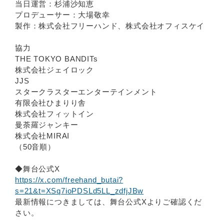
当日運営：杉浦沙知恵
プロデューサー：大場敬幸
製作：株式会社フリーハンド、株式会社オフィスケイ
協力
THE TOKYO BANDITs
株式会社ジェイロック
JJS
スタークラスターエンターテインメント
有限会社ひまりり舎
株式会社フィットイン
曼荼羅ジャンキー
株式会社MIRAI
（50音順）
◆舞台公式X
https://x.com/freehand_butai?
s=21&t=XSq7ioPDSLd5LL_zdfjJBw
最新情報につきましては、舞台公式Xよりご確認くだ
さい。