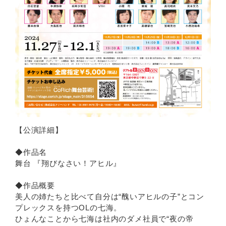
【公演詳細】
◆作品名
舞台 『翔びなさい！アヒル』
◆作品概要
美人の姉たちと比べて自分は“醜いアヒルの子”とコン
プレックスを持つOLの七海。
ひょんなことから七海は社内のダメ社員で“夜の帝