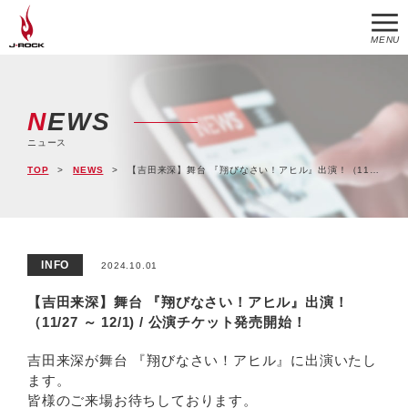
MENU
NEWS
ニュース
TOP
NEWS
【吉田来深】舞台 『翔びなさい！アヒル』出演！（11/27 ～ 12/1) / 公演チケット発売開始！
INFO
2024.10.01
【吉田来深】舞台 『翔びなさい！アヒル』出演！
（11/27 ～ 12/1) / 公演チケット発売開始！
吉田来深が舞台 『翔びなさい！アヒル』に出演いたし
ます。
皆様のご来場お待ちしております。