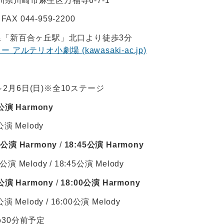
奈川県川崎市麻生区万福寺6-7-1
 FAX 044-959-2200
線「新百合ヶ丘駅」北口より徒歩3分
ルテリオ小劇場 (kawasaki-ac.jp)
)～2月6日(日)※全10ステージ
公演 Harmony
公演 Melody
0公演 Harmony
/
18:45
公演 Harmony
演 Melody / 18:45公演 Melody
0公演 Harmony
/
18:00公演 Harmony
演 Melody / 16:00公演 Melody
30分前予定