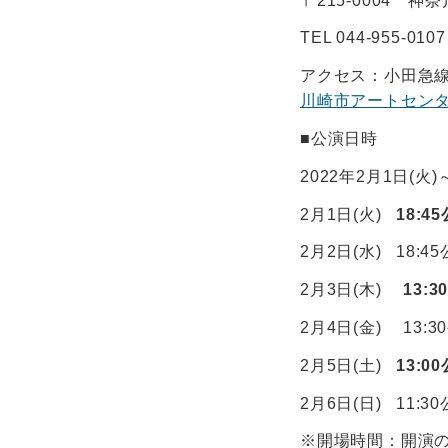
〒215-0004 神
TEL 044-955-0107
アクセス：小田急
川崎市アートセンター ア
■公演日時
2022年2月1日(火
2月1日(火)
18:45
2月2日(水) 18:45
2月3日(木)
13:3
2月4日(金) 13:30公
2月5日(土)
13:0
2月6日(日) 11:30公
※開場時間：開演の