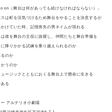
ust go on（舞台は何があっても続けなければならない）」
ボスは町を活気づけるため舞台をやることを決意するが
めかけていた時、記憶喪失の男ネイムが現れる
スは彼を舞台の主役に抜擢し、仲間たちと舞台準備を
らに降りかかる試練を乗り越えられるのか
れるのか
向かうのか
ミュージックとともにおくる舞台上で懸命に生きる
である
ー アルテリオ小劇場