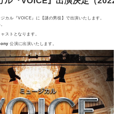
VOICE』出演決定（2022/2
ジカル『VOICE』に【謎の男役】で出演いたします。
い。
キャストとなります。
mony
公演に出演いたします。