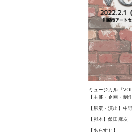
ミュージカル『VOI
【主催・企画・制作】
【原案・演出】中野智
【脚本】飯田麻友
【あらすじ】