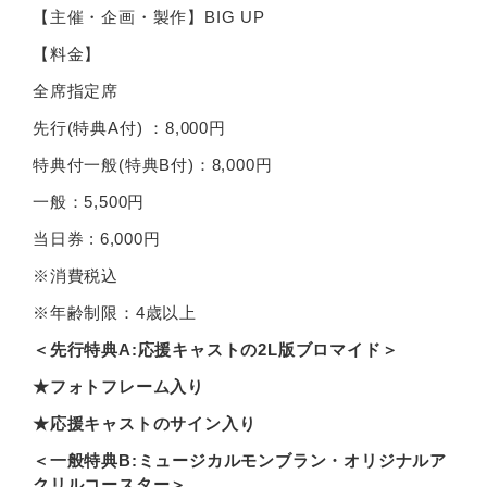
【主催・企画・製作】BIG UP
【料金】
全席指定席
先行(特典A付) ：8,000円
特典付一般(特典B付)：8,000円
一般：5,500円
当日券 : 6,000円
※消費税込
※年齢制限：4歳以上
＜先行特典
A:
応援キャストの
2L
版ブロマイド＞
★フォトフレーム入り
★応援キャストのサイン入り
＜一般特典
B:
ミュージカルモンブラン・オリジナルア
クリルコースター＞