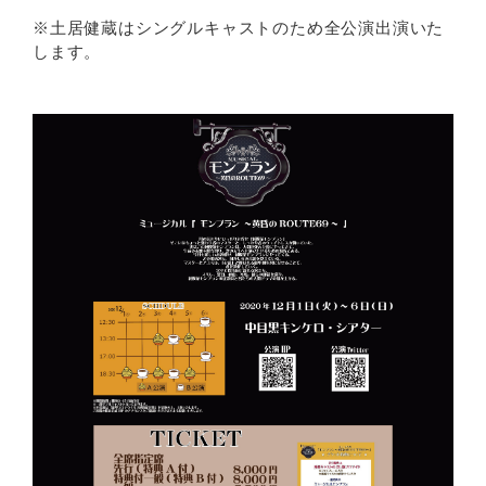
※土居健蔵はシングルキャストのため全公演出演いた
します。