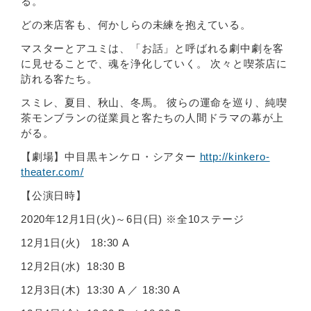
る。
どの来店客も、何かしらの未練を抱えている。
マスターとアユミは、「お話」と呼ばれる劇中劇を客
に見せることで、魂を浄化していく。 次々と喫茶店に
訪れる客たち。
スミレ、夏目、秋山、冬馬。 彼らの運命を巡り、純喫
茶モンブランの従業員と客たちの人間ドラマの幕が上
がる。
【劇場】中目黒キンケロ・シアター
http://kinkero-
theater.com/
【公演日時】
2020年12月1日(火)～6日(日) ※全10ステージ
12月1日(火) 18:30 A
12月2日(水) 18:30 B
12月3日(木) 13:30 A ／ 18:30 A