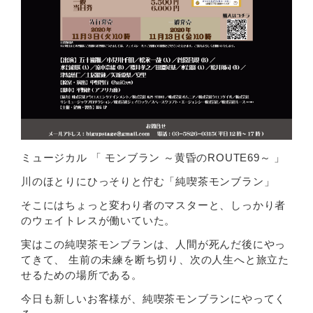
ミュージカル 「 モンブラン ～黄昏のROUTE69～ 」
川のほとりにひっそりと佇む「純喫茶モンブラン」
そこにはちょっと変わり者のマスターと、しっかり者
のウェイトレスが働いていた。
実はこの純喫茶モンブランは、人間が死んだ後にやっ
てきて、 生前の未練を断ち切り、次の人生へと旅立た
せるための場所である。
今日も新しいお客様が、純喫茶モンブランにやってく