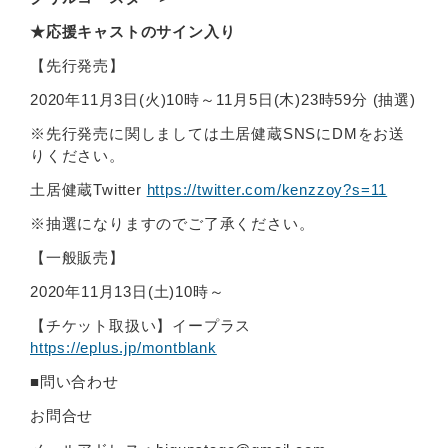
★応援キャストのサイン入り
【先行発売】
2020年11月3日(火)10時～11月5日(木)23時59分 (抽選)
※先行発売に関しましては土居健蔵SNSにDMをお送
りください。
土居健蔵Twitter
https://twitter.com/kenzzoy?s=11
※抽選になりますのでご了承ください。
【一般販売】
2020年11月13日(土)10時～
【チケット取扱い】イープラス
https://eplus.jp/montblank
■問い合わせ
お問合せ