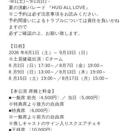
-8/1(土)～9/13(日) -
夏の演劇パレード 『HUG ALL LOVE』
※ご予約は必ず注意事項をお読みください。
予約間違いによるトラブルについては責任を負いかね
ますので
必ずご確認の上、お願い致します。
【日程】
2026 年8月1日（土）～ 9月13日（日）
※土居健蔵出演：Cチーム
8 月2日（日）17:30～／8月7日（金）19:00～
8 月9日（日）13:00～／8月13日（木）19:00～
8 月15日（土）19:00～／8月17日（月）15:00～
【本公演 席種と料金】
■一般席 前売〈4,500円〉／ 当日〈5,000円〉
※特典席より後方の自由席
■特典席 〈6,000円〉
※一般席より前方の自由席
※推しキャストのサイン入りスクエアチェキ
■王様席 〈10,000円〉