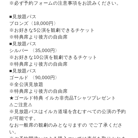
※必ず予約フォームの注意事項をお読みください。
■見放題パス
ブロンズ〈18,000円〉
※お好きな5公演を観劇できるチケット
※特典席より後方の自由席
■見放題パス
シルバー 〈35,000円〉
※お好きな10公演を観劇できるチケット
※特典席より後方の自由席
■見放題パス
ゴールド 〈90,000円〉
※全公演見放題
※特典席より後方の自由席
★ゴールド特典 イルカ非売品Tシャツプレゼント
⚠ご注意⚠
※見放題パスはイルカ道場を含むすべての公演の予約
が可能です。
なお一般席の観劇のみとなりますの でご了承くださ
い。