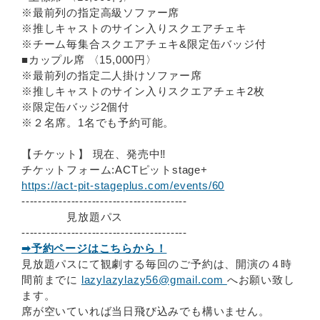
※最前列の指定高級ソファー席
※推しキャストのサイン入りスクエアチェキ
※チーム毎集合スクエアチェキ&限定缶バッジ付
■カップル席 〈15,000円〉
※最前列の指定二人掛けソファー席
※推しキャストのサイン入りスクエアチェキ2枚
※限定缶バッジ2個付
※２名席。1名でも予約可能。
【チケット】 現在、発売中‼
チケットフォーム:ACTピットstage+
https://act-pit-stageplus.com/events/60
----------------------------------------
見放題パス
----------------------------------------
➡予約ページはこちらから！
見放題パスにて観劇する毎回のご予約は、開演の４時
間前までに
lazylazylazy56@gmail.com
へお願い致し
ます。
席が空いていれば当日飛び込みでも構いません。