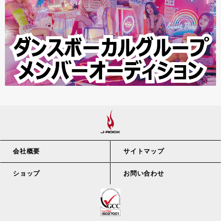
会社概要
サイトマップ
ショップ
お問い合わせ