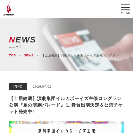
MENU
NEWS
ニュース
TOP
NEWS
【土居健蔵】演劇集団イルカボーイズ主催ロングラン公演『夏の演劇パレード』に 舞台出演決定＆公演チケット発売中!
INFO
2026.07.02
【土居健蔵】演劇集団イルカボーイズ主催ロングラン
公演『夏の演劇パレード』に 舞台出演決定＆公演チケ
ット発売中!