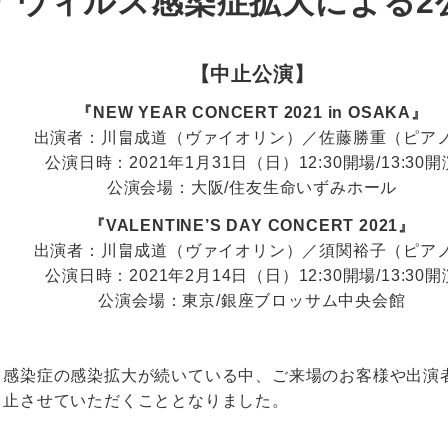
ナウィルス感染症拡大による2
【中止公演】
『NEW YEAR CONCERT 2021 in OSAKA』
出演者：川畠成道（ヴァイオリン）／佐藤勝重（ピア
公演日時：2021年1月31日（日）12:30開場/13:30開
公演会場：大阪/住友生命いずみホール
『VALENTINE’S DAY CONCERT 2021』
出演者：川畠成道（ヴァイオリン）／須関裕子（ピア
公演日時：2021年2月14日（日）12:30開場/13:30開
公演会場：東京/銀座ブロッサム中央会館
ス感染症の感染拡大が続いている中、ご来場のお客様や出演
中止させていただくこととなりました。