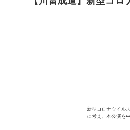
【川畠成道】新型コロ
新型コロナウイル
に考え、本公演を