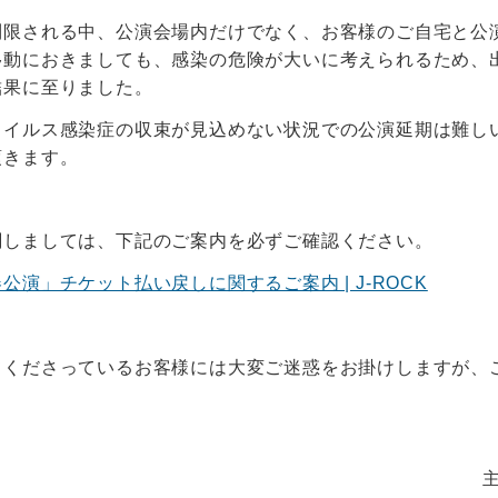
制限される中、公演会場内だけでなく、お客様のご自宅と公
移動におきましても、感染の危険が大いに考えられるため、
結果に至りました。
ウイルス感染症の収束が見込めない状況での公演延期は難し
頂きます。
関しましては、下記のご案内を必ずご確認ください。
公演」チケット払い戻しに関するご案内 | J-ROCK
てくださっているお客様には大変ご迷惑をお掛けしますが、