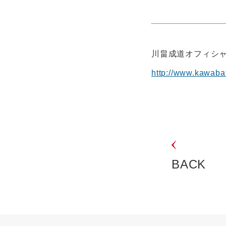
川畠成道オフィシ
http://www.kawabat
BACK