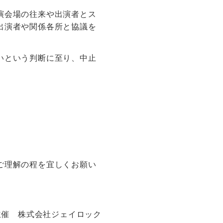
演会場の往来や出演者とス
出演者や関係各所と協議を
いという判断に至り、中止
ご理解の程を宜しくお願い
主催 株式会社ジェイロック