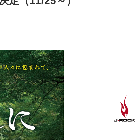
定（11/25～）