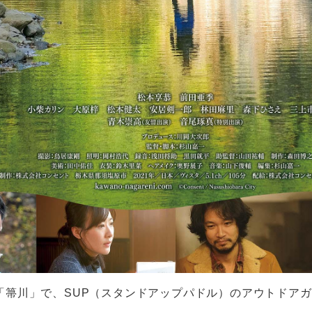
「箒川」で、SUP（スタンドアップパドル）のアウトドア
、