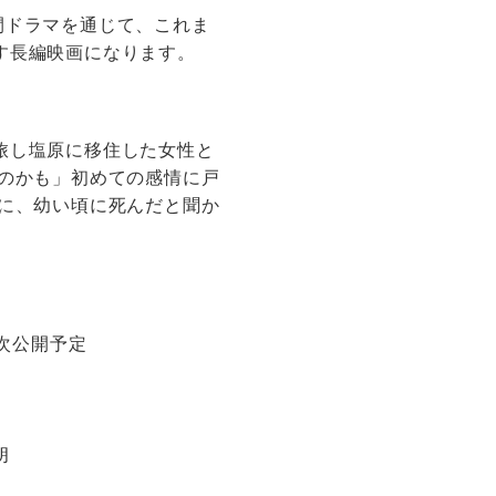
間ドラマを通じて、これま
長編映画になります。​
旅し塩原に移住した女性と
のかも」初めての感情に戸
に、幼い頃に死んだと聞か
順次公開予定
朗