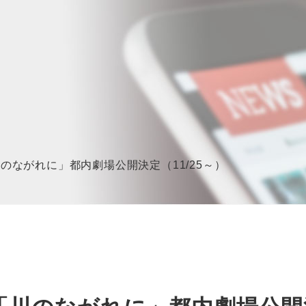
のながれに」都内劇場公開決定（11/25～）