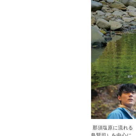
那須塩原に流れる
島賢司）を中心に