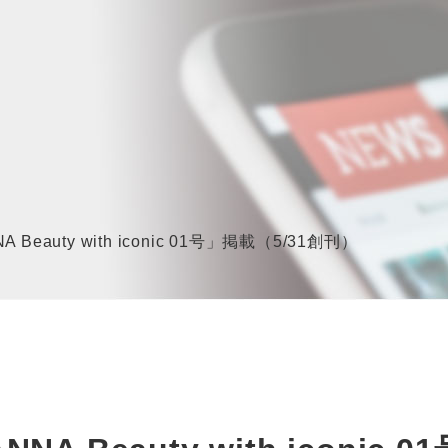
eauty with iconic 01号」掲載（5/31創刊）