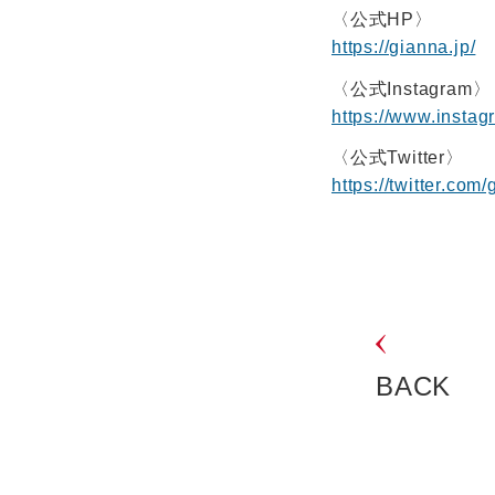
〈公式HP〉
https://gianna.jp/
〈公式Instagram〉
https://www.insta
〈公式Twitter〉
https://twitter.co
BACK