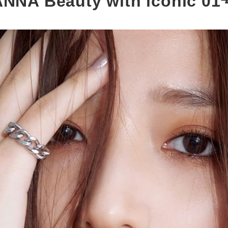
 Beauty with iconic 