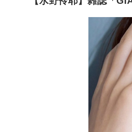
【水野伶耶】雑誌「GIANNA