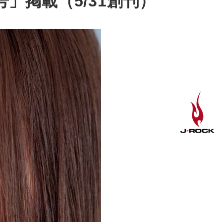
01号」掲載（5/31創刊）