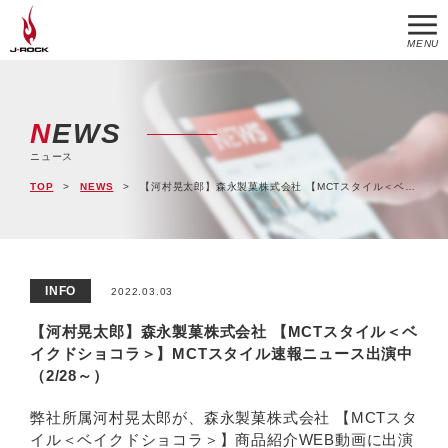
MENU
NEWS
ニュース
TOP
NEWS
【河村晃太郎】森永製菓株式会社 【MCTスタイル＜ベイクドショコラ＞】MCTスタイル速報ニュース出演中（2/28～）
INFO
2022.03.03
【河村晃太郎】森永製菓株式会社 【MCTスタイル＜ベ
イクドショコラ＞】MCTスタイル速報ニュース出演中
（2/28～）
弊社所属河村晃太郎が、森永製菓株式会社 【MCTスタ
イル＜ベイクドショコラ＞】商品紹介WEB動画に出演