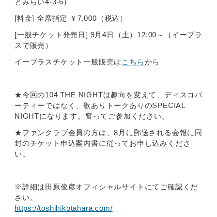
とみらい4-3-6）
[料金] 全席指定 ￥7,000（税込）
[一般チケット発売日] 9月4日（土）12:00～（イープラ
スで販売）
イープラスチケット一般販売は
こちら
から
★今回の104 THE NIGHTは趣向を変えて、ディスコパ
ーティーではなく、歌ありトークありのSPECIAL
NIGHTになります。奮ってご参加ください。
★ファンクラブ会員の方は、8月に郵送される会報に同
封のチケット申込案内書に従ってお申し込みくださ
い。
※詳細は田原俊彦オフィシャルサイトにてご確認くだ
さい。
https://toshihikotahara.com/