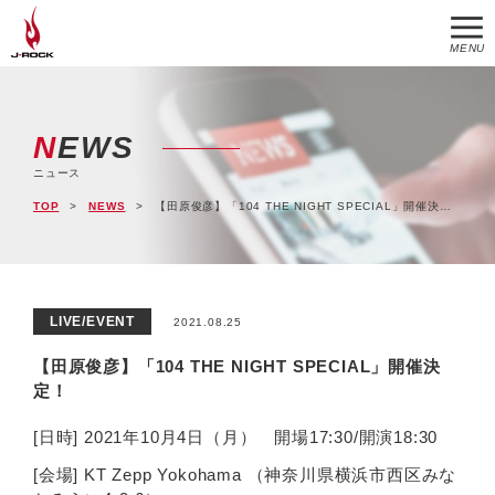
MENU
NEWS
ニュース
TOP
NEWS
【田原俊彦】「104 THE NIGHT SPECIAL」開催決定！
LIVE/EVENT
2021.08.25
【田原俊彦】「104 THE NIGHT SPECIAL」開催決
定！
[日時] 2021年10月4日（月） 開場17:30/開演18:30
[会場] KT Zepp Yokohama （神奈川県横浜市西区みな