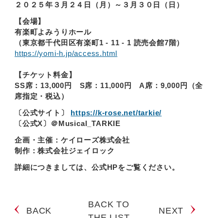
２０２５年３月２４日（月）～３月３０日（日）
【会場】
有楽町よみうりホール
（東京都千代田区有楽町1 - 11 - 1 読売会館7階）
https://yomi-h.jp/access.html
【チケット料金】
SS席：13,000円 S席：11,000円 A席：9,000円（全
席指定・税込）
〔公式サイト〕
https://k-rose.net/tarkie/
〔公式X〕＠Musical_TARKIE
企画・主催：ケイローズ株式会社
制作：株式会社ジェイロック
詳細につきましては、公式
HP
をご覧ください。
BACK TO
BACK
NEXT
THE LIST