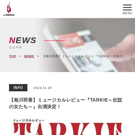
MENU
NEWS
ニュース
TOP
NEWS
【相川羽香】ミュージカルレビュー『TARKIE～伝説の女たち～』出演決定！
INFO
2024.11.20
【相川羽香】ミュージカルレビュー『TARKIE～伝説
の女たち～』出演決定！