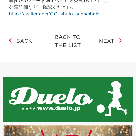
劇団GOシュートwithペガサス公式Twitterにて
公演詳細などご確認ください。
https://twitter.com/GO_shuto_pega/photo
BACK TO
BACK
NEXT
THE LIST