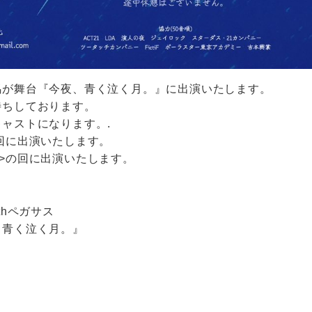
馬が舞台『今夜、青く泣く月。』に出演いたします。
待ちしております。
ャストになります。.
回に出演いたします。
>の回に出演いたします。
thペガサス
、青く泣く月。』