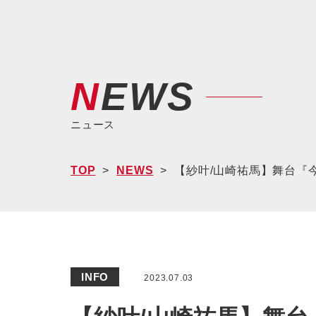
NEWS
ニュース
TOP
NEWS
【紗叶/山崎祐馬】舞台『今
INFO
2023.07.03