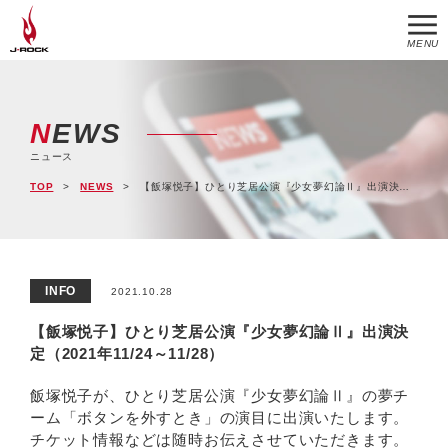
MENU
NEWS
ニュース
TOP
NEWS
【飯塚悦子】ひとり芝居公演『少女夢幻論Ⅱ』出演決定（2021年11/24～11/28）
INFO
2021.10.28
【飯塚悦子】ひとり芝居公演『少女夢幻論Ⅱ』出演決
定（2021年11/24～11/28）
飯塚悦子が、ひとり芝居公演『少女夢幻論Ⅱ』の夢チ
ーム「ボタンを外すとき」の演目に出演いたします。
チケット情報などは随時お伝えさせていただきます。