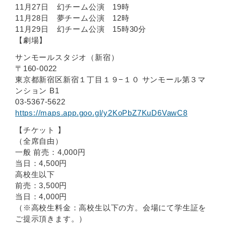
11月27日 幻チーム公演 19時
11月28日 夢チーム公演 12時
11月29日 幻チーム公演 15時30分
【劇場】
サンモールスタジオ（新宿）
〒160-0022
東京都新宿区新宿１丁目１９−１０ サンモール第３マ
ンション B1
03-5367-5622
https://maps.app.goo.gl/y2KoPbZ7KuD6VawC8
【チケット 】
（全席自由）
一般 前売：4,000円
当日：4,500円
高校生以下
前売：3,500円
当日：4,000円
（※高校生料金：高校生以下の方。会場にて学生証を
ご提示頂きます。）