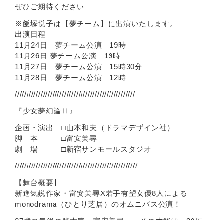
ぜひご期待ください
※飯塚悦子は【夢チーム】に出演いたします。
出演日程
11月24日 夢チーム公演 19時
11月26日 夢チーム公演 19時
11月27日 夢チーム公演 15時30分
11月28日 夢チーム公演 12時
///////////////////////////////////////////////////
『少女夢幻論Ⅱ』
企画・演出 □山本和夫（ドラマデザイン社）
脚 本 □富安美尋
劇 場 □新宿サンモールスタジオ
////////////////////////////////////////////////////
【舞台概要】
新進気鋭作家・富安美尋X若手有望女優8人による
monodrama（ひとり芝居）のオムニバス公演！