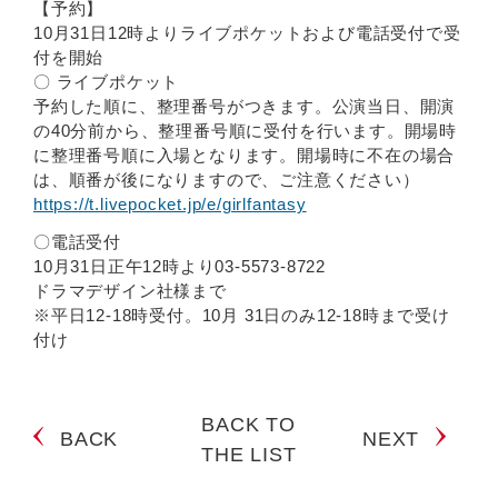
【予約】
10月31日12時よりライブポケットおよび電話受付で受
付を開始
〇 ライブポケット
予約した順に、整理番号がつきます。公演当日、開演
の40分前から、整理番号順に受付を行います。開場時
に整理番号順に入場となります。開場時に不在の場合
は、順番が後になりますので、ご注意ください）
https://t.livepocket.jp/e/girlfantasy
〇電話受付
10月31日正午12時より03-5573-8722
ドラマデザイン社様まで
※平日12-18時受付。10月 31日のみ12-18時まで受け
付け
BACK TO
BACK
NEXT
THE LIST