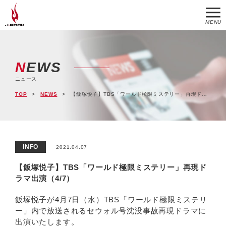
MENU
NEWS
ニュース
TOP
NEWS
【飯塚悦子】TBS「ワールド極限ミステリー」再現ドラマ出演（4/7）
INFO
2021.04.07
【飯塚悦子】TBS「ワールド極限ミステリー」再現ド
ラマ出演（4/7）
飯塚悦子が4月7日（水）TBS「ワールド極限ミステリ
ー」内で放送されるセウォル号沈没事故再現ドラマに
出演いたします。