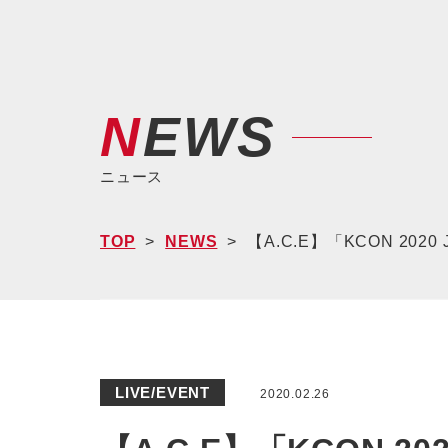
NEWS
ニュース
TOP
NEWS
【A.C.E】「KCON 202
LIVE/EVENT
2020.02.26