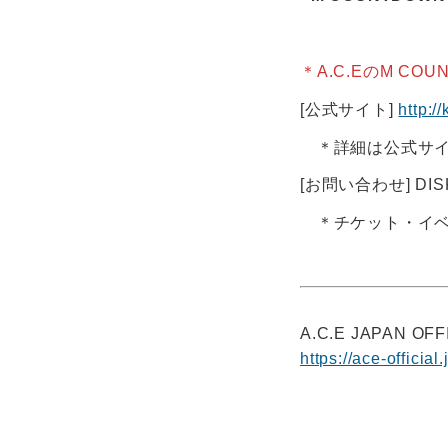
4月5日(日) 
＊A.C.EのM CO
[公式サイト]
http:/
＊詳細は公式サイ
[お問い合わせ] DISK 
＊チケット・イベ
A.C.E JAPAN OFF
https://ace-official.