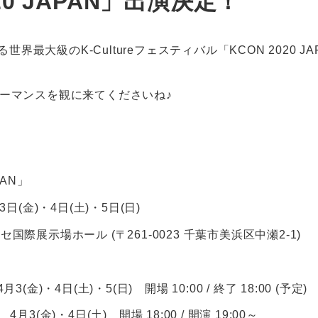
020 JAPAN」出演決定！
界最大級のK-Cultureフェスティバル「KCON 2020 JA
フォーマンスを観に来てくださいね♪
PAN」
月3日(金)・4日(土)・5日(日)
セ国際展示場ホール (〒261-0023 千葉市美浜区中瀬2-1)
月3(金)・4日(土)・5(日) 開場 10:00 / 終了 18:00 (予定)
4月3(金)・4日(土) 開場 18:00 / 開演 19:00～