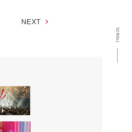
NEXT
SCROLL