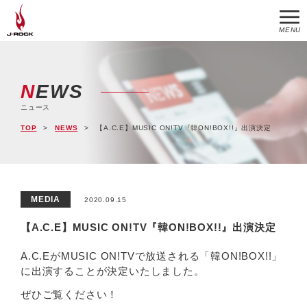
MENU
NEWS
ニュース
TOP
NEWS
【A.C.E】MUSIC ON!TV『韓ON!BOX!!』出演決定
MEDIA
2020.09.15
【A.C.E】MUSIC ON!TV『韓ON!BOX!!』出演決定
A.C.EがMUSIC ON!TVで放送される「韓ON!BOX!!」
に出演することが決定いたしました。
ぜひご覧ください！