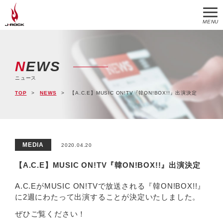
MENU
NEWS
ニュース
TOP
NEWS
【A.C.E】MUSIC ON!TV『韓ON!BOX!!』出演決定
MEDIA
2020.04.20
【A.C.E】MUSIC ON!TV『韓ON!BOX!!』出演決定
A.C.EがMUSIC ON!TVで放送される『韓ON!BOX!!』
に2週にわたって出演することが決定いたしました。
ぜひご覧ください！