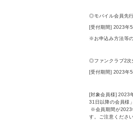
◎モバイル会員先
[受付期間] 2023年5
※お申込み方法等
◎ファンクラブ2次
[受付期間] 2023年5
[対象会員様] 20
31日以降の会員様
※会員期間が202
す。ご注意くださ