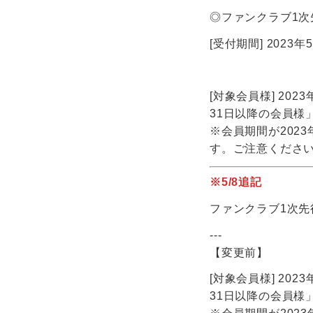
◎ファンクラブ1次
[受付期間] 2023年5
[対象会員様] 20
31日以降の会員様
※会員期間が202
す。ご注意くださ
※5/8追記
ファンクラブ1次
---
【変更前】
[対象会員様] 2023
31日以降の会員様