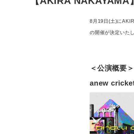
【AKIRA NAKAYAMA
8月19日(土)にAKIRA
の開催が決定いた
＜公演概要
anew cricke