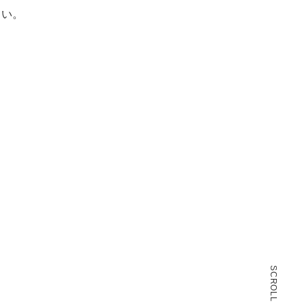
さい。
SCROLL