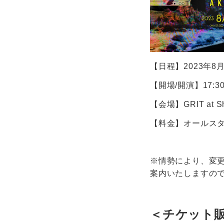
【日程】2023年8月
【開場/開演】17:30/
【会場】GRIT at Sh
【料金】オールスタン
※情勢により、変更等
案内いたしますの
＜チケット