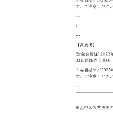
※会員期間が2023
す。ご注意くださ
---
↓
---
【変更後】
[対象会員様] 2023
31日以降の会員様
※会員期間が2023
す。ご注意くださ
---
※お申込み方法等