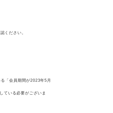
確認ください。
いる「会員期間が2023年5月
了している必要がございま