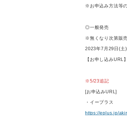
※お申込み方法等
◎一般発売
※無くなり次第販
2023年7月29日(土)
【お申し込みURL
※5/23追記
[お申込みURL]
・イープラス
https://eplus.jp/a