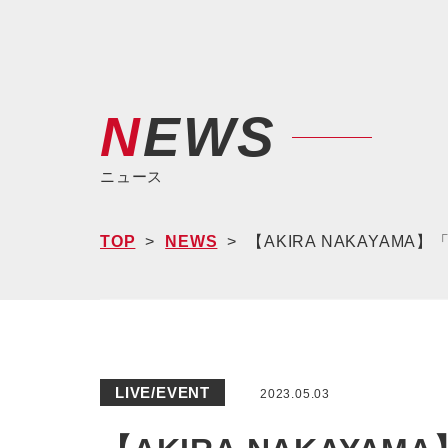
NEWS
ニュース
TOP
NEWS
【AKIRA NAKAYAMA】「
LIVE/EVENT
2023.05.03