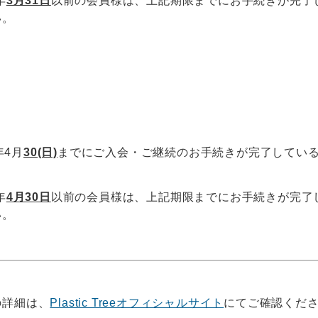
年
3月31日
以前の会員様は、上記期限までにお手続きが完了
い。
年4月
30(日)
までにご入会・ご継続のお手続きが完了している「
」
年
4月30日
以前の会員様は、上記期限までにお手続きが完了
い。
の詳細は、
Plastic Treeオフィシャルサイト
にてご確認くだ