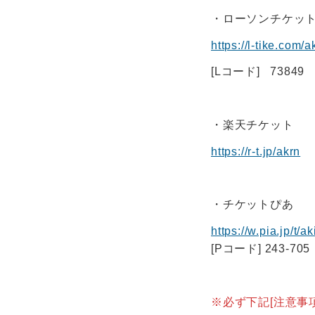
・ローソンチケッ
https://l-tike.com
[Lコード] 73849
・楽天チケット
https://r-t.jp/akrn
・チケットぴあ
https://w.pia.jp/t/
[Pコード] 243-705
※必ず下記[注意事