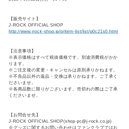
【販売サイト】
J-ROCK OFFICIAL SHOP
http://www.jrock-shop.jp/p/item-list/list/p0c21s0.html
【注意事項】
※表示価格はすべて税抜価格です。別途消費税がかか
ります。
※ご注文後の変更・キャンセルは原則承りかねます。
※不良品以外の返品・交換は承りかねます。ご了承く
ださいませ。
※各商品数に限りがございます。売切れの際はご了承
くださいませ。
【お問合せ先】
J-ROCK OFFICIAL SHOP(shop-pc@j-rock.co.jp)
※グッズに関するお問い合わせはファンクラブではお