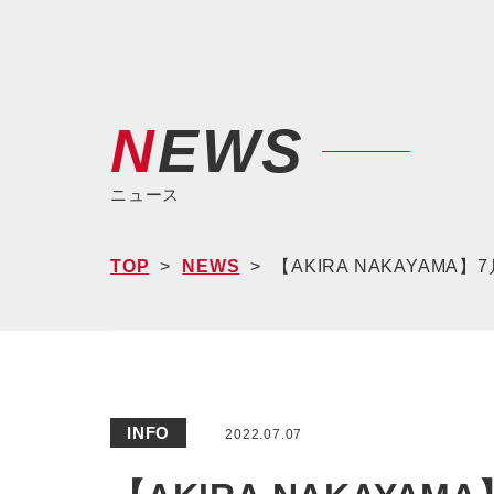
NEWS
ニュース
TOP
NEWS
【AKIRA NAKAYAMA
INFO
2022.07.07