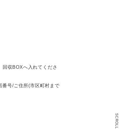
。
回収BOXへ入れてくださ
番号/ご住所(市区町村まで
SCROLL