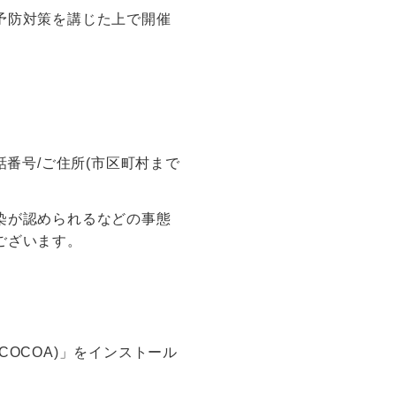
予防対策を講じた上で開催
番号/ご住所(市区町村まで
染が認められるなどの事態
ございます。
OCOA)」をインストール