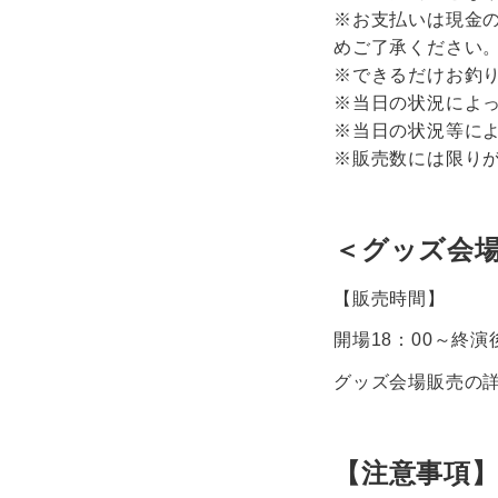
※お支払いは現金
めご了承ください
※できるだけお釣
※当日の状況によ
※当日の状況等に
※販売数には限り
＜グッズ会
【販売時間】
開場18：00～終
グッズ会場販売の
【注意事項