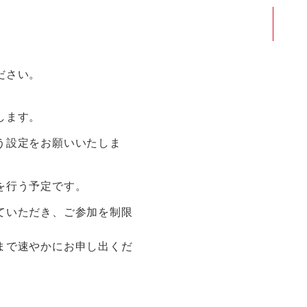
ださい。
します。
う設定をお願いいたしま
を行う予定です。
ていただき、ご参加を制限
まで速やかにお申し出くだ