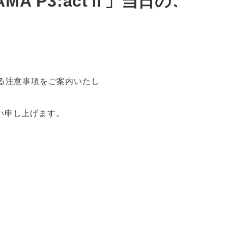
YAMA P3:actⅡ」当日のご
に関する注意事項をご案内いたし
い申し上げます。