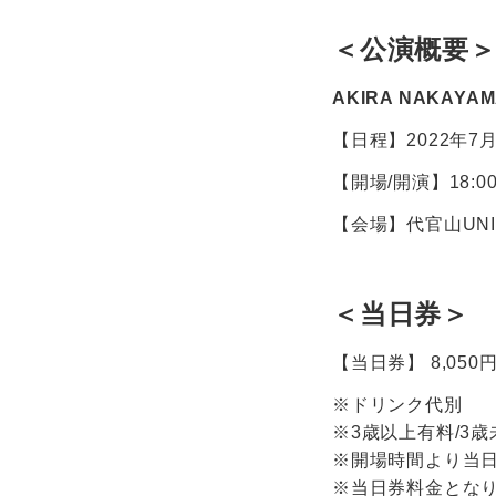
＜公演概要
AKIRA NAKAYAM
【日程】2022年7月
【開場/開演】18:00/
【会場】代官山UNI
＜当日券＞
【当日券】 8,050円
※ドリンク代別
※3歳以上有料/3
※開場時間より当
※当日券料金とな