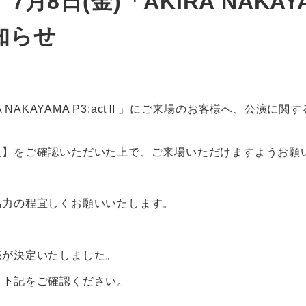
】7月8日(金)「AKIRA NAKA
知らせ
IRA NAKAYAMA P3:actⅡ」にご来場のお客様へ、公演
項】をご確認いただいた上で、ご来場いただけますようお願
協力の程宜しくお願いいたします。
売が決定いたしました。
、下記をご確認ください。