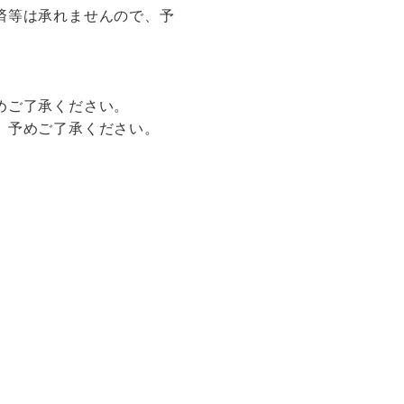
済等は承れませんので、予
めご了承ください。
。予めご了承ください。