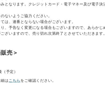
のみとなります。クレジットカード・電子マネー及び電子決
。
りのないようご協力ください。
っては、連番とならない場合がございます。
より、予告なく変更になる場合もございますので、あらかじ
がございますので、売り切れ次第終了とさせていただきます
場販売＞
演後（予定）
詳細は
こちら
をご確認ください。
】