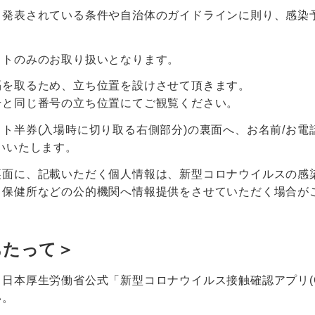
り発表されている条件や自治体のガイドラインに則り、感染
ットのみのお取り扱いとなります。
隔を取るため、立ち位置を設けさせて頂きます。
号と同じ番号の立ち位置にてご観覧ください。
ト半券(入場時に切り取る右側部分)の裏面へ、お名前/お電話
いいたします。
裏面に、記載いただく個人情報は、新型コロナウイルスの感
、保健所などの公的機関へ情報提供をさせていただく場合が
あたって＞
日本厚生労働省公式「新型コロナウイルス接触確認アプリ(C
い。