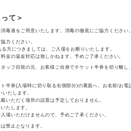
たって＞
ル消毒液をご用意いたします。消毒の徹底にご協力ください
ご協力ください。
ある方につきましては、ご入場をお断りいたします。
ト料金の返金対応は致しかねます。予めご了承ください。
スタッフ目視の元、お客様ご自身でチケット半券を切り離し、
ト半券(入場時に切り取る右側部分)の裏面へ、お名前/お電話
いいたします。
記載いただく場所の設置は予定しておりません。
いいたします。
ご入場いただけませんので、予めご了承ください。
場は禁止となります。