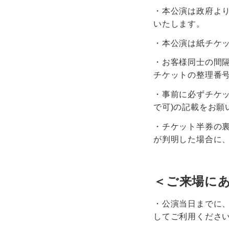
・本公演は政府よ
いたします。
・本公演は紙チケ
・お客様同士の間
チケットの整理番
・事前に必ずチケッ
で可)の記載をお願
・チケット半券の
が判明した場合に
＜ご来場に
・公演当日までに、
してご利用くださ