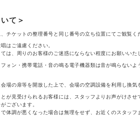
ついて＞
上、チケットの整理番号と同じ番号の立ち位置にてご観覧く
歌唱はご遠慮ください。
しては、周りのお客様のご迷惑にならない程度にお願いいた
トフォン・携帯電話・音の鳴る電子機器類は音が鳴らないよ
に会場の扉等を開放した上で、会場の空調設備を利用し換気
ことが見受けられるお客様には、スタッフよりお声がけさせ
合がございます。
中で体調が悪くなった場合は無理をせず、お近くのスタッフ