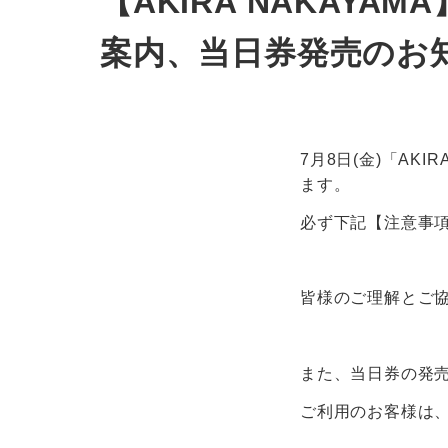
【AKIRA NAKAYAMA
案内、当日券発売のお
7月8日(金)「AK
ます。
必ず下記【注意事
皆様のご理解とご
また、当日券の発
ご利用のお客様は