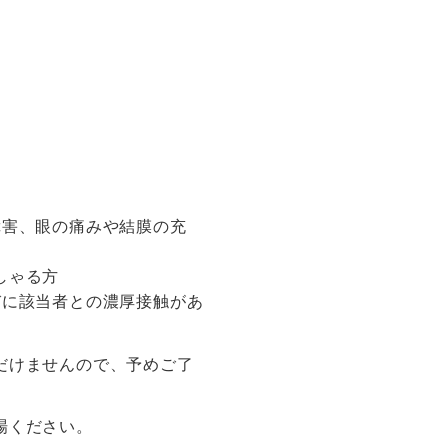
障害、眼の痛みや結膜の充
しゃる方
びに該当者との濃厚接触があ
だけませんので、予めご了
場ください。