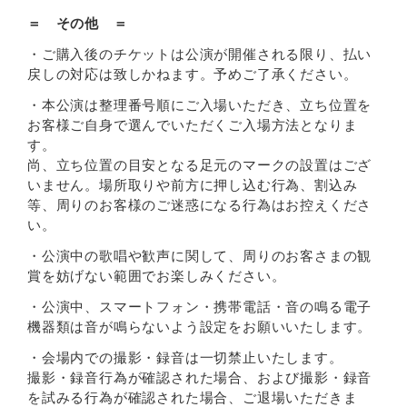
＝ その他 ＝
・ご購入後のチケットは公演が開催される限り、払い
戻しの対応は致しかねます。予めご了承ください。
・本公演は整理番号順にご入場いただき、立ち位置を
お客様ご自身で選んでいただくご入場方法となりま
す。
尚、立ち位置の目安となる足元のマークの設置はござ
いません。場所取りや前方に押し込む行為、割込み
等、周りのお客様のご迷惑になる行為はお控えくださ
い。
・公演中の歌唱や歓声に関して、周りのお客さまの観
賞を妨げない範囲でお楽しみください。
・公演中、スマートフォン・携帯電話・音の鳴る電子
機器類は音が鳴らないよう設定をお願いいたします。
・会場内での撮影・録音は一切禁止いたします。
撮影・録音行為が確認された場合、および撮影・録音
を試みる行為が確認された場合、ご退場いただきま