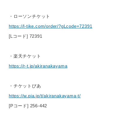
・ローソンチケット
https://l-tike.com/order/?gLcode=72391
[Lコード] 72391
・楽天チケット
https://r-t.jp/akiranakayama
・チケットぴあ
https://w.pia.jp/t/akiranakayama-t/
[Pコード] 256-442