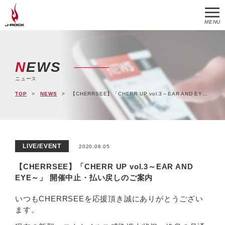
MENU
NEWS
ニュース
TOP
NEWS
【CHERRSEE】「CHERR UP vol.3～EAR AND EYE～」 開催中止・払い戻しのご案内
LIVE/EVENT
2020.06.05
【CHERRSEE】「CHERR UP vol.3～EAR AND
EYE～」 開催中止・払い戻しのご案内
いつもCHERRSEEを応援頂き誠にありがとうござい
ます。