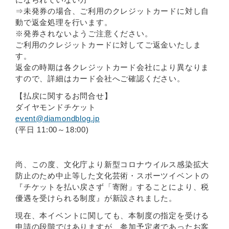
⇒未発券の場合、ご利用のクレジットカードに対し自
動で返金処理を行います。
※発券されないようご注意ください。
ご利用のクレジットカードに対してご返金いたしま
す。
返金の時期は各クレジットカード会社により異なりま
すので、詳細はカード会社へご確認ください。
【払戻に関するお問合せ】
ダイヤモンドチケット
event@diamondblog.jp
(平日 11:00～18:00)
尚、この度、文化庁より新型コロナウイルス感染拡大
防止のため中止等した文化芸術・スポーツイベントの
『チケットを払い戻さず「寄附」することにより、税
優遇を受けられる制度』が新設されました。
現在、本イベントに関しても、本制度の指定を受ける
申請の段階ではありますが、参加予定者であったお客