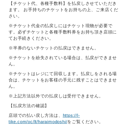
【チケット代、各種手数料】を払戻しさせていただき
ます。 お手持ちのチケットをお持ちの上、ご来店くだ
さい。
※チケット代金の払戻しにはチケット現物が必要で
す。必ずチケットと各種手数料券をお持ち頂き店頭に
てお手続きください。
※半券のないチケットの払戻はできません。
※チケットを紛失されている場合は、払戻ができませ
ん。
※チケットはレジにて回収します。払戻しをされる場
合は、チケットをお客様の手元に残すことはできませ
ん。
※上記方法以外での払戻しは受付できません。
【払戻方法の確認】
店頭での払い戻し方法は、
https://l-
tike.com/oc/lt/haraimodoshi/
をご覧ください。