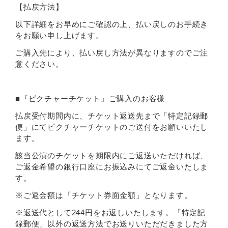
【払戻方法】
以下詳細をお早めにご確認の上、払い戻しのお手続き
をお願い申し上げます。
ご購入先により、払い戻し方法が異なりますのでご注
意ください。
■『ピクチャーチケット』ご購入のお客様
払戻受付期間内に、チケット返送先まで「特定記録郵
便」にてピクチャーチケットのご送付をお願いいたし
ます。
該当公演のチケットを期限内にご返送いただければ、
ご返金希望の銀行口座にお振込みにてご返金いたしま
す。
※ご返金額は「チケット券面金額」となります。
※返送代として244円をお返しいたします。「特定記
録郵便」以外の返送方法でお送りいただだきました方