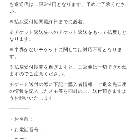
も返送代は上限244円となります、予めご了承くださ
い。
※払戻受付期間最終日までに必着。
※チケット返送先へのチケット返送をもって払戻しと
なります。
※半券がないチケットに関しては対応不可となりま
す。
※払戻受付期間を過ぎますと、ご返金は一切できかね
ますのでご注意ください。
チケット送付の際に下記ご購入者情報、ご返金先口座
の情報を記入したメモ等を同封の上、送付頂きますよ
うお願いいたします。
————-
・お名前：
・お電話番号：