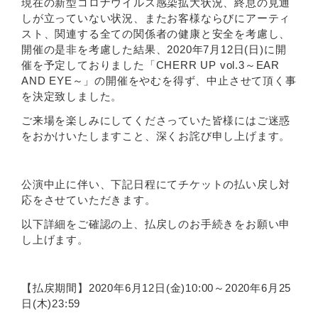
現在の新型コロナウイルス感染拡大状況、終息の見通
しが立っていない状況、またお客様ならびにアーティ
スト、関連する全ての関係者の健康と安全を考慮し、
開催の是非を考慮した結果、2020年7月12日(日)に開
催を予定しておりました「CHERR UP vol.3～EAR
AND EYE～」の開催をやむを得ず、中止させて頂く事
を決定致しました。
ご来場を楽しみにしてくださっていた皆様にはご迷惑
をおかけいたしますこと、深くお詫び申し上げます。
公演中止に伴い、下記日程にてチケットの払い戻し対
応をさせていただきます。
以下詳細をご確認の上、払戻しのお手続きをお願い申
し上げます。
【払戻期間】2020年6月12日(金)10:00～2020年6月25
日(木)23:59