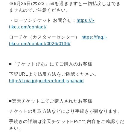
※6月25日(木)23：59を過ぎますと一切払戻しはでき
ませんのでご注意ください。
・ローソンチケット お問合せ：
https://l-
tike.com/contact/
ローチケ（カスタマーセンター）
https://faq.l-
tike.com/contact/0026/0136/
■『チケットぴあ』にてご購入のお客様
下記URLより払戻方法をご確認ください。
http://t.pia.jp/guide/refund.jsp#paid
■楽天チケットにてご購入されたお客様
チケットの引取方法などにより手続きが異なります。
手続きの詳細は楽天チケットHPにて内容をご確認くだ
さい。