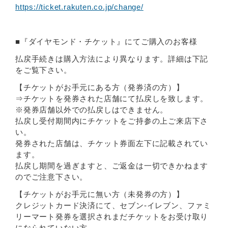
https://ticket.rakuten.co.jp/change/
■『ダイヤモンド・チケット』にてご購入のお客様
払戻手続きは購入方法により異なります。詳細は下記
をご覧下さい。
【チケットがお手元にある方（発券済の方）】
⇒チケットを発券された店舗にて払戻しを致します。
※発券店舗以外での払戻しはできません。
払戻し受付期間内にチケットをご持参の上ご来店下さ
い。
発券された店舗は、チケット券面左下に記載されてい
ます。
払戻し期間を過ぎますと、ご返金は一切できかねます
のでご注意下さい。
【チケットがお手元に無い方（未発券の方）】
クレジットカード決済にて、セブン-イレブン、ファミ
リーマート発券を選択されまだチケットをお受け取り
になられていない方