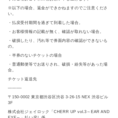
※以下の場合、返金ができかねますのでご注意くださ
い。
・払戻受付期間を過ぎて到着した場合。
・お客様情報の記載が無く、確認が取れない場合。
・破損したり、汚れ等で券面内容の確認ができないも
の。
・半券のないチケットの場合
・普通郵便等でお送りされ、破損・紛失等があった場
合。
チケット返送先
———-
〒150-0002 東京都渋谷区渋谷 3-26-15 NEX 渋谷ビル
3F
株式会社ジェイロック「CHERR UP vol.3～EAR AND
EYE～」払い戻し係