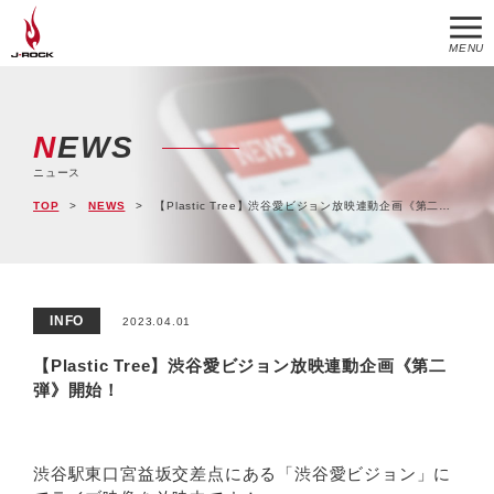
MENU
NEWS
ニュース
TOP
NEWS
【Plastic Tree】渋谷愛ビジョン放映連動企画《第二弾》開始！
INFO
2023.04.01
【Plastic Tree】渋谷愛ビジョン放映連動企画《第二
弾》開始！
渋谷駅東口宮益坂交差点にある「渋谷愛ビジョン」に