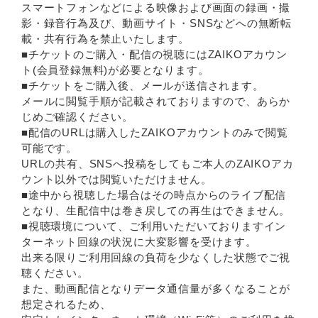
スマートフォンなどによる映像および画面の録画・撮
影・録音行為及び、動画サイト・SNSなどへの無断転
載・共有行為を禁止いたします。
■チケットのご購入・配信の視聴にはZAIKOアカウン
ト(会員登録無料)が必要となります。
■チケットをご購入後、メールが送信されます。
メールに閲覧手順が記載されておりますので、あらか
じめご確認ください。
■配信のURLは購入したZAIKOアカウントのみで閲覧
可能です。
URLの共有、SNSへ投稿をしてもご本人のZAIKOアカ
ウント以外では閲覧いただけません。
■途中から視聴した場合はその時点からのライブ配信
となり、生配信中は巻き戻しての再生はできません。
■視聴環境について、ご利用いただいておりますイン
ターネット回線の状況に大変影響を受けます。
出来る限りご利用回線の負荷を少なくした状態でご視
聴ください。
また、動画配信となりデータ通信量が多くなることが
想定されるため、