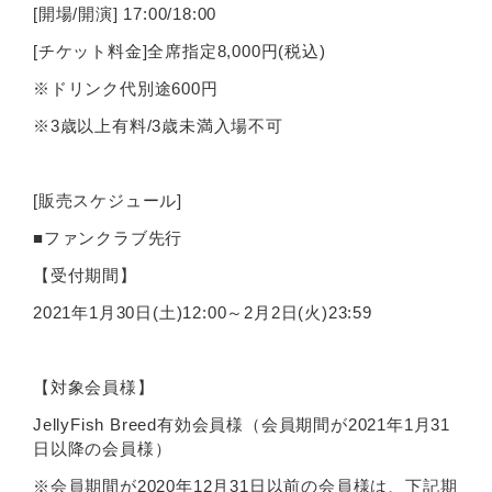
[開場/開演] 17:00/18:00
[チケット料金]全席指定8,000円(税込)
※ドリンク代別途600円
※3歳以上有料/3歳未満入場不可
[販売スケジュール]
■ファンクラブ先行
【受付期間】
2021年1月30日(土)12:00～2月2日(火)23:59
【対象会員様】
JellyFish Breed有効会員様（会員期間が2021年1月31
日以降の会員様）
※会員期間が2020年12月31日以前の会員様は、下記期