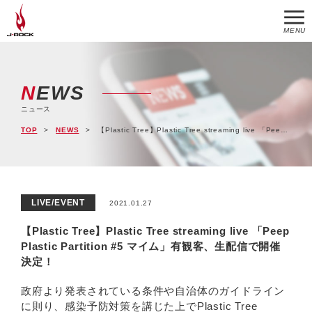
MENU
NEWS
ニュース
TOP
NEWS
【Plastic Tree】Plastic Tree streaming live 「Peep Plastic Partition #5 マイム」有観客、生配信で開催決定！
LIVE/EVENT
2021.01.27
【Plastic Tree】Plastic Tree streaming live 「Peep
Plastic Partition #5 マイム」有観客、生配信で開催
決定！
政府より発表されている条件や自治体のガイドライン
に則り、感染予防対策を講じた上でPlastic Tree