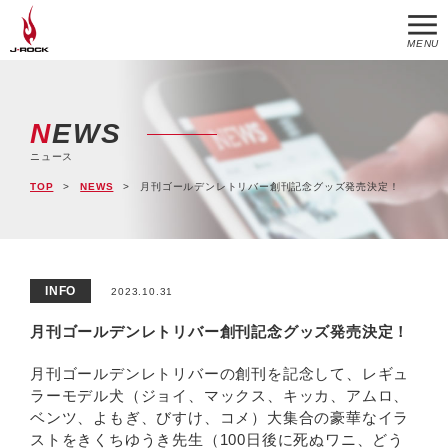
MENU
NEWS
ニュース
TOP
NEWS
月刊ゴールデンレトリバー創刊記念グッズ発売決定！
INFO
2023.10.31
月刊ゴールデンレトリバー創刊記念グッズ発売決定！
月刊ゴールデンレトリバーの創刊を記念して、レギュ
ラーモデル犬（ジョイ、マックス、キッカ、アムロ、
ベンツ、よもぎ、びすけ、コメ）大集合の豪華なイラ
ストをきくちゆうき先生（100日後に死ぬワニ、どう