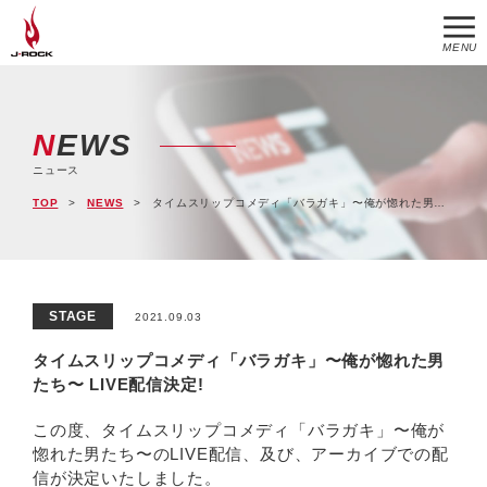
MENU
NEWS
ニュース
TOP
NEWS
タイムスリップコメディ「バラガキ」〜俺が惚れた男たち〜 LIVE配信決定!
STAGE
2021.09.03
タイムスリップコメディ「バラガキ」〜俺が惚れた男
たち〜 LIVE配信決定!
この度、タイムスリップコメディ「バラガキ」〜俺が
惚れた男たち〜のLIVE配信、及び、アーカイブでの配
信が決定いたしました。