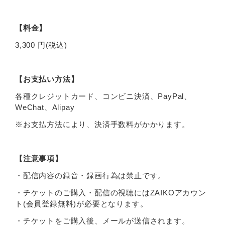
【料金】
3,300 円(税込)
【お支払い方法】
各種クレジットカード、コンビニ決済、PayPal、
WeChat、Alipay
※お支払方法により、決済手数料がかかります。
【注意事項】
・配信内容の録音・録画行為は禁止です。
・チケットのご購入・配信の視聴にはZAIKOアカウン
ト(会員登録無料)が必要となります。
・チケットをご購入後、メールが送信されます。