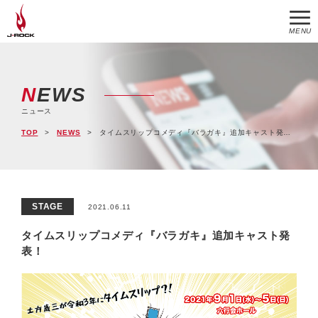
MENU
NEWS
ニュース
TOP
NEWS
タイムスリップコメディ『バラガキ』追加キャスト発表！
STAGE
2021.06.11
タイムスリップコメディ『バラガキ』追加キャスト発
表！