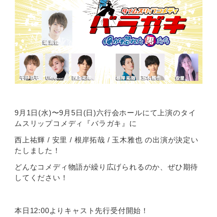
9月1日(水)〜9月5日(日)六行会ホールにて上演のタイ
ムスリップコメディ『バラガキ』に
西上祐輝 / 安里 / 根岸拓哉 / 玉木雅也 の出演が決定い
たしました！
どんなコメディ物語が繰り広げられるのか、ぜひ期待
してください！
本日12:00よりキャスト先行受付開始！