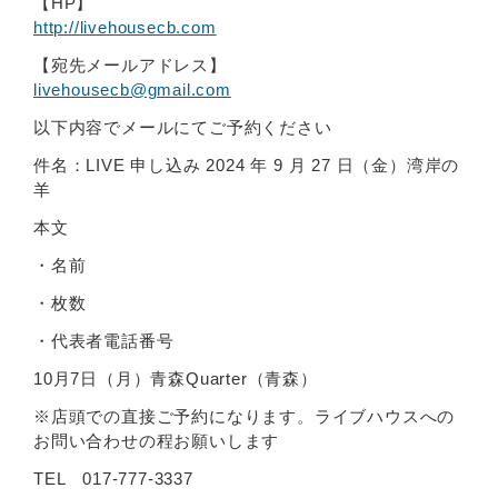
【HP】
http://livehousecb.com
【宛先メールアドレス】
livehousecb@gmail.com
以下内容でメールにてご予約ください
件名：LIVE 申し込み 2024 年 9 月 27 日（金）湾岸の
羊
本文
・名前
・枚数
・代表者電話番号
10月7日（月）青森Quarter（青森）
※店頭での直接ご予約になります。ライブハウスへの
お問い合わせの程お願いします
TEL 017-777-3337