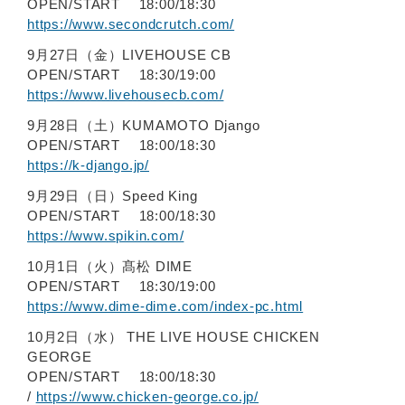
OPEN/START 18:00/18:30
https://www.secondcrutch.com/
9月27日（金）LIVEHOUSE CB
OPEN/START 18:30/19:00
https://www.livehousecb.com/
9月28日（土）KUMAMOTO Django
OPEN/START 18:00/18:30
https://k-django.jp/
9月29日（日）Speed King
OPEN/START 18:00/18:30
https://www.spikin.com/
10月1日（火）髙松 DIME
OPEN/START 18:30/19:00
https://www.dime-dime.com/index-pc.html
10月2日（水） THE LIVE HOUSE CHICKEN
GEORGE
OPEN/START 18:00/18:30
/
https://www.chicken-george.co.jp/