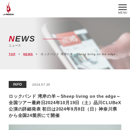
MENU
NEWS
ニュース
TOP
NEWS
ロックバンド 湾岸の羊～Sheep living on the edge～全国ツアー最終日2024年10月19日（土）品川CLUBeX公演の詳細発表 初日は2024年9月8日（日）神奈川県から全国24箇所にて開催
INFO
2024.07.25
ロックバンド 湾岸の羊～Sheep living on the edge～
全国ツアー最終日2024年10月19日（土）品川CLUBeX
公演の詳細発表 初日は2024年9月8日（日）神奈川県
から全国24箇所にて開催