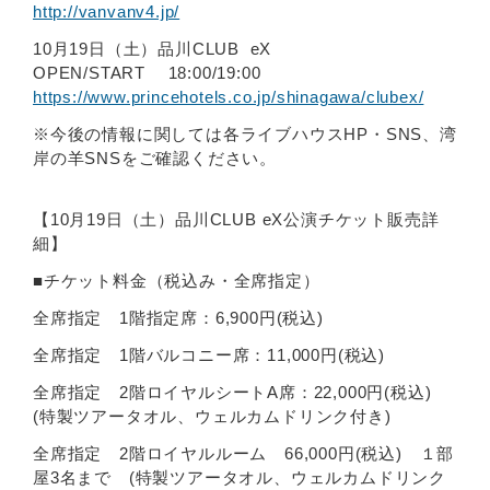
http://vanvanv4.jp/
10月19日（土）品川CLUB eX
OPEN/START 18:00/19:00
https://www.princehotels.co.jp/shinagawa/clubex/
※今後の情報に関しては各ライブハウスHP・SNS、湾
岸の羊SNSをご確認ください。
【10月19日（土）品川CLUB eX公演チケット販売詳
細】
■チケット料金（税込み・全席指定）
全席指定 1階指定席：6,900円(税込)
全席指定 1階バルコニー席：11,000円(税込)
全席指定 2階ロイヤルシートA席：22,000円(税込)
(特製ツアータオル、ウェルカムドリンク付き)
全席指定 2階ロイヤルルーム 66,000円(税込) １部
屋3名まで (特製ツアータオル、ウェルカムドリンク