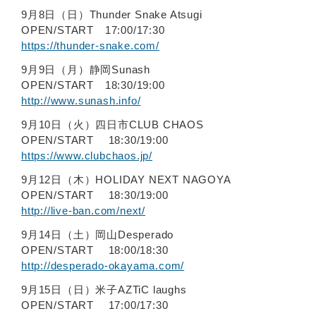
9月8日（日）Thunder Snake Atsugi
OPEN/START 17:00/17:30
https://thunder-snake.com/
9月9日（月）静岡Sunash
OPEN/START 18:30/19:00
http://www.sunash.info/
9月10日（火）四日市CLUB CHAOS
OPEN/START 18:30/19:00
https://www.clubchaos.jp/
9月12日（木）HOLIDAY NEXT NAGOYA
OPEN/START 18:30/19:00
http://live-ban.com/next/
9月14日（土）岡山Desperado
OPEN/START 18:00/18:30
http://desperado-okayama.com/
9月15日（日）米子AZTiC laughs
OPEN/START 17:00/17:30