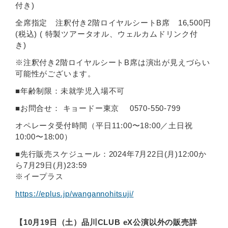
付き)
全席指定 注釈付き2階ロイヤルシートB席 16,500円
(税込) ( 特製ツアータオル、ウェルカムドリンク付
き)
※注釈付き2階ロイヤルシートB席は演出が見えづらい
可能性がございます。
■年齢制限：未就学児入場不可
■お問合せ： キョードー東京 0570-550-799
オペレータ受付時間（平日11:00〜18:00／土日祝
10:00〜18:00）
■先行販売スケジュール：2024年7月22日(月)12:00か
ら7月29日(月)23:59
※イープラス
https://eplus.jp/wangannohitsuji/
【10月19日（土）品川CLUB eX公演以外の販売詳