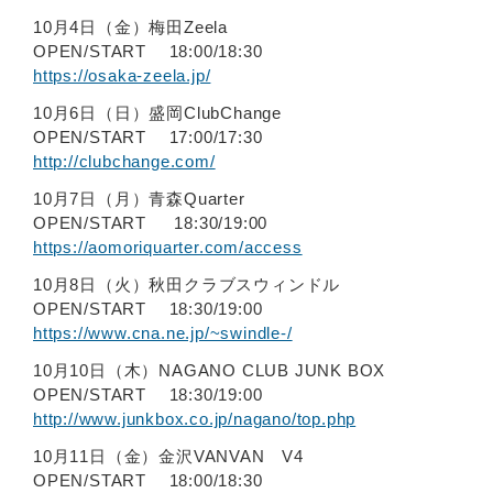
10月4日（金）梅田Zeela
OPEN/START 18:00/18:30
https://osaka-zeela.jp/
10月6日（日）盛岡ClubChange
OPEN/START 17:00/17:30
http://clubchange.com/
10月7日（月）青森Quarter
OPEN/START 18:30/19:00
https://aomoriquarter.com/access
10月8日（火）秋田クラブスウィンドル
OPEN/START 18:30/19:00
https://www.cna.ne.jp/~swindle-/
10月10日（木）NAGANO CLUB JUNK BOX
OPEN/START 18:30/19:00
http://www.junkbox.co.jp/nagano/top.php
10月11日（金）金沢VANVAN V4
OPEN/START 18:00/18:30